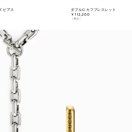
ズ ピアス
ダブルG カフブレスレット
￥112,200
（税込）