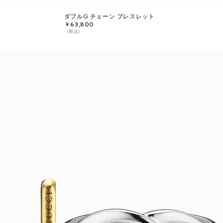
ダブルG チェーン ブレスレット
￥63,800
（税込）