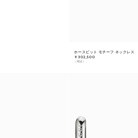
ホースビット モチーフ ネックレス
￥302,500
（税込）