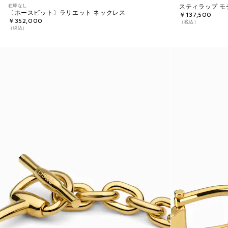
在庫なし
スティラップ モ
〔ホースビット〕ラリエット ネックレス
￥137,500
￥352,000
（税込）
（税込）