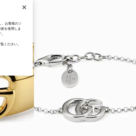
し、お客様のソ
技術を使用しま
す。
覧ください。