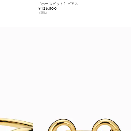
〔ホースビット〕ピアス
￥126,500
（税込）