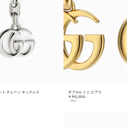
ント チェーン ネックレス
ダブルG ミニ ピアス
￥90,200
（税込）