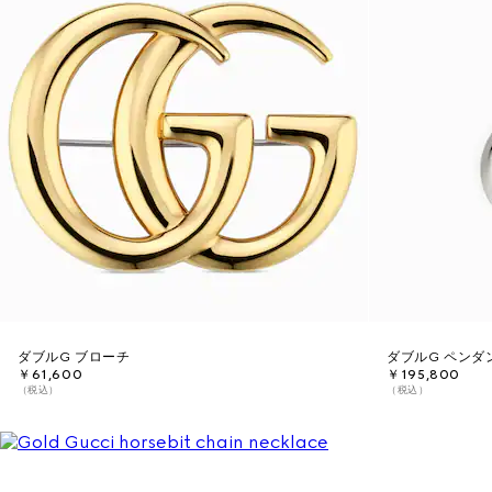
ダブルG ブローチ
ダブルG ペンダ
￥61,600
￥195,800
（税込）
（税込）