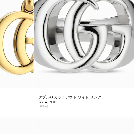
ダブルG カットアウト ワイド リング
￥64,900
（税込）