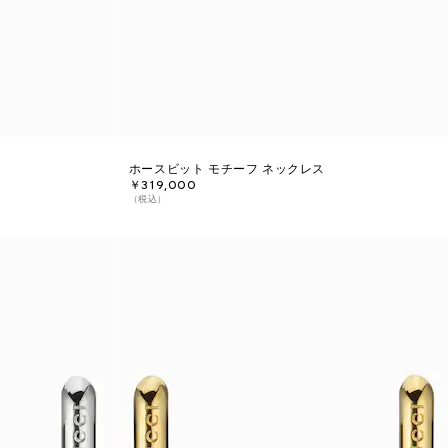
ホースビット モチーフ ネックレス
￥319,000
（税込）