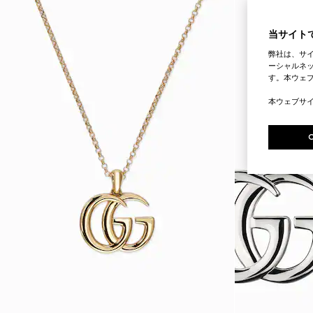
当サイトで
弊社は、サ
ーシャルネッ
す。本ウェ
本ウェブサ