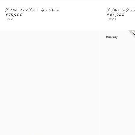
ダブルG ペンダント ネックレス
ダブルG スタッ
￥75,900
￥64,900
（税込）
（税込）
Runway