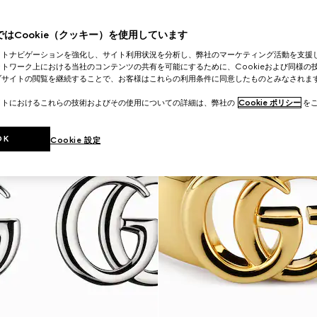
はCookie（クッキー）を使用しています
イトナビゲーションを強化し、サイト利用状況を分析し、弊社のマーケティング活動を支援
トワーク上における当社のコンテンツの共有を可能にするために、Cookieおよび同様の
ブサイトの閲覧を継続することで、お客様はこれらの利用条件に同意したものとみなされま
イトにおけるこれらの技術およびその使用についての詳細は、弊社の
Cookie ポリシー
をご
OK
Cookie 設定