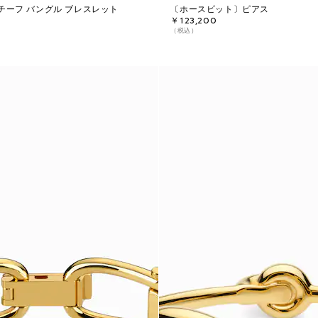
チーフ バングル ブレスレット
〔ホースビット〕ピアス
￥123,200
（税込）