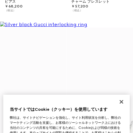
ピアス
チャーム ブレスレット
￥68,200
￥57,200
（税込）
（税込）
当サイトではCookie（クッキー）を使用しています
弊社は、サイトナビゲーションを強化し、サイト利用状況を分析し、弊社の
マーケティング活動を支援し、お客様のソーシャルネットワーク上における
当社のコンテンツの共有を可能にするために、Cookieおよび同様の技術を
使用します。本ウェブサイトの閲覧を継続することで、お客様はこれらの利