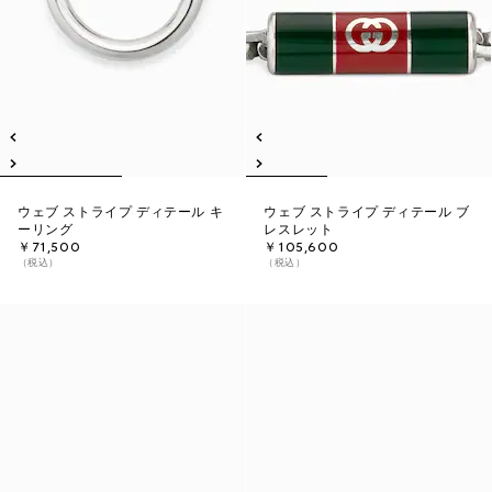
ウェブ ストライプ ディテール キ
ウェブ ストライプ ディテール ブ
ーリング
レスレット
￥71,500
￥105,600
（税込）
（税込）