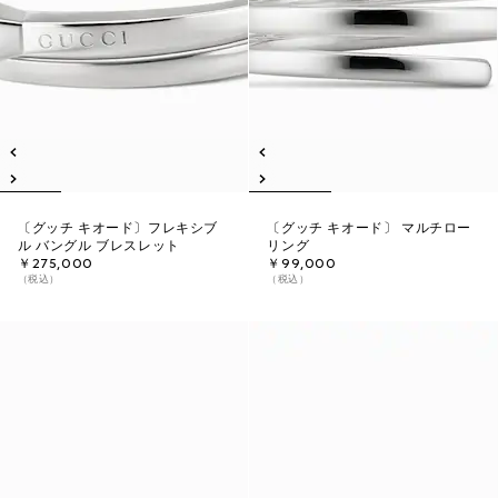
〔グッチ キオード〕フレキシブ
〔グッチ キオード〕 マルチロー
ル バングル ブレスレット
リング
￥275,000
￥99,000
（税込）
（税込）