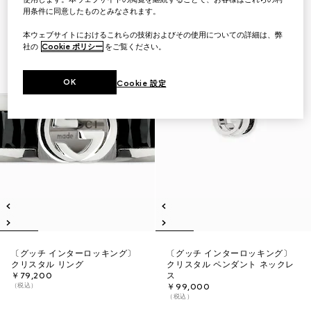
用条件に同意したものとみなされます。
本ウェブサイトにおけるこれらの技術およびその使用についての詳細は、弊
社の
Cookie ポリシー
をご覧ください。
OK
Cookie 設定
〔グッチ インターロッキング〕
〔グッチ インターロッキング〕
クリスタル リング
クリスタル ペンダント ネックレ
￥79,200
ス
（税込）
￥99,000
（税込）