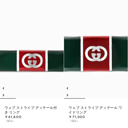
ウェブ ストライプ ディテール付
ウェブ ストライプ ディテール ワ
き リング
イドリング
￥61,600
￥71,500
（税込）
（税込）