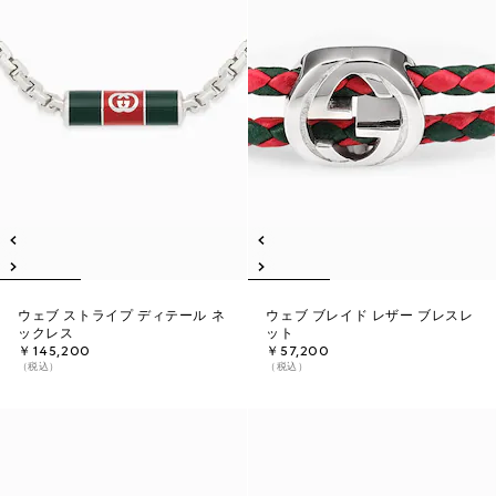
ウェブ ストライプ ディテール ネ
ウェブ ブレイド レザー ブレスレ
ックレス
ット
￥145,200
￥57,200
（税込）
（税込）