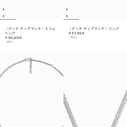
〔グッチ ディアマンテ〕スリム
〔グッチ ディアマンテ〕リング
リング
￥57,200
（税込）
￥50,600
（税込）