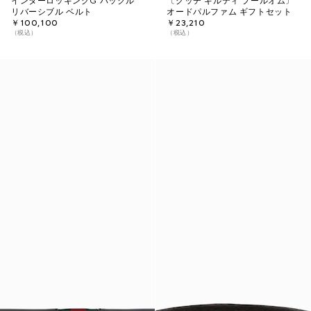
インターロッキングG バックル
〔グッチ ギルティ プールオム〕
リバーシブル ベルト
オードパルファム ギフトセット
￥100,100
￥23,210
（税込）
（税込）