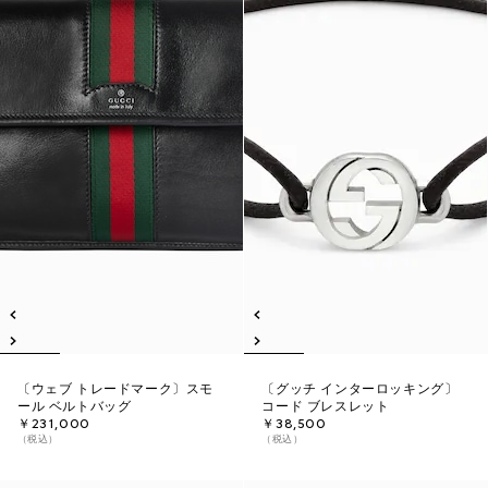
〔ウェブ トレードマーク〕スモ
〔グッチ インターロッキング〕
ール ベルトバッグ
コード ブレスレット
￥231,000
￥38,500
（税込）
（税込）