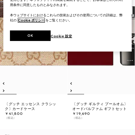
用条件に同意したものとみなされます。
本ウェブサイトにおけるこれらの技術およびその使用についての詳細は、弊
社の
Cookie ポリシー
をご覧ください。
OK
Cookie 設定
〔グッチ エッセンス クラシッ
〔グッチ ギルティ プールオム〕
ク〕カードケース
オードパルファム ギフトセット
￥41,800
￥19,690
（税込）
（税込）