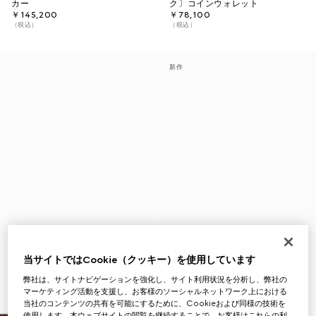
カー
ク〕コインウォレット
￥145,200
￥78,100
（税込）
（税込）
新作
当サイトではCookie（クッキー）を使用しています
弊社は、サイトナビゲーションを強化し、サイト利用状況を分析し、弊社の
マーケティング活動を支援し、お客様のソーシャルネットワーク上における
当社のコンテンツの共有を可能にするために、Cookieおよび同様の技術を
使用します。本ウェブサイトの閲覧を継続することで、お客様はこれらの利