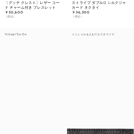
〔グッチ クレスト〕レザー コー
ストライプ ダブルG シルクジャ
ド チャーム付き ブレスレット
カード ネクタイ
￥50,600
￥36,300
（税込）
（税込）
Virtual Try-On
イニシャルを入れてカスタマイズ