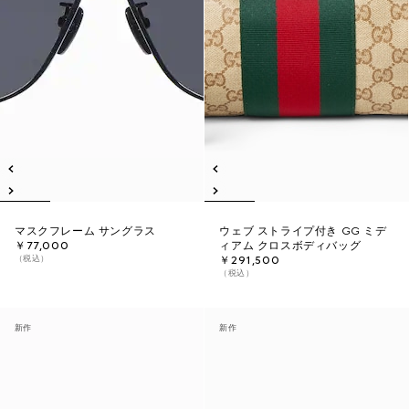
マスクフレーム サングラス
ウェブ ストライプ付き GG ミデ
￥77,000
ィアム クロスボディバッグ
（税込）
￥291,500
（税込）
新作
新作