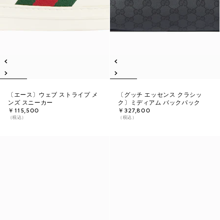
〔エース〕ウェブ ストライプ メ
〔グッチ エッセンス クラシッ
ンズ スニーカー
ク〕ミディアム バックパック
￥115,500
￥327,800
（税込）
（税込）