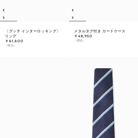
〔グッチ インターロッキング〕
メタルタグ付き カードケース
リング
￥48,950
（税込）
￥61,600
（税込）