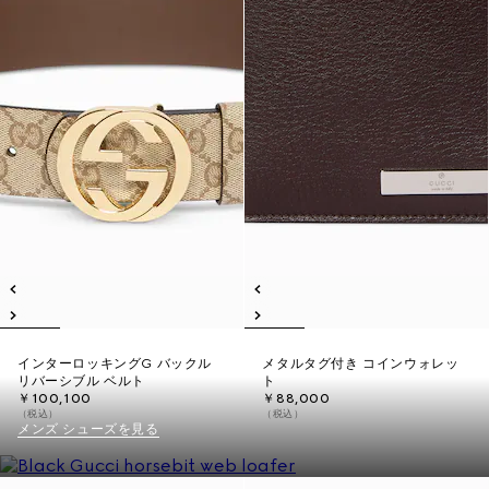
インターロッキングG バックル
メタルタグ付き コインウォレッ
リバーシブル ベルト
ト
￥100,100
￥88,000
（税込）
（税込）
メンズ シューズを見る