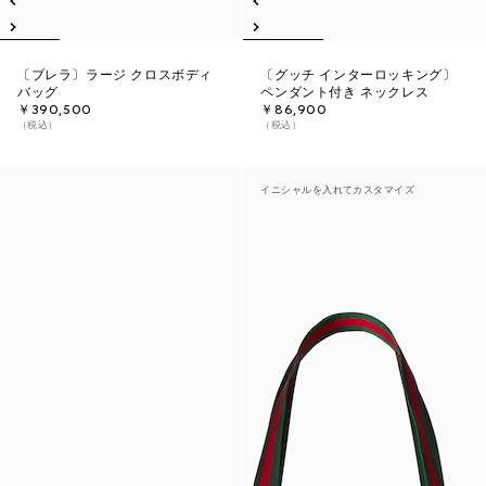
〔ブレラ〕ラージ クロスボディ
〔グッチ インターロッキング〕
バッグ
ペンダント付き ネックレス
￥390,500
￥86,900
（税込）
（税込）
イニシャルを入れてカスタマイズ