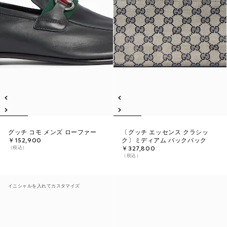
グッチ コモ メンズ ローファー
〔グッチ エッセンス クラシッ
￥152,900
ク〕ミディアム バックパック
（税込）
￥327,800
（税込）
イニシャルを入れてカスタマイズ