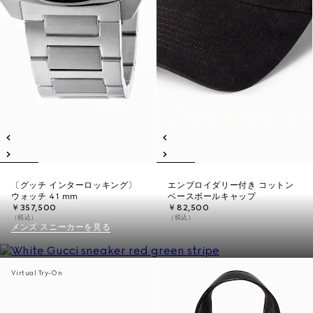
〔グッチ インターロッキング〕
エンブロイダリー付き コットン
ウォッチ 41 mm
ベースボールキャップ
￥357,500
￥82,500
（税込）
（税込）
メンズ スニーカーを見る
Virtual Try-On