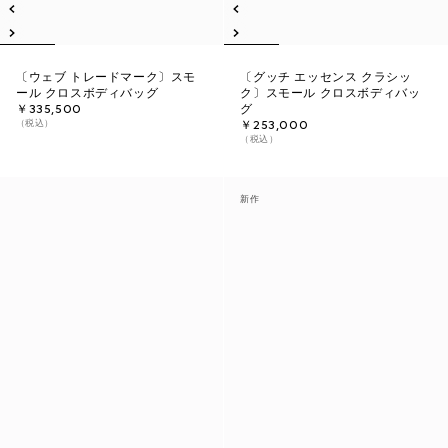
〔ウェブ トレードマーク〕スモ
〔グッチ エッセンス クラシッ
ール クロスボディバッグ
ク〕スモール クロスボディバッ
￥335,500
グ
（税込）
￥253,000
（税込）
新作