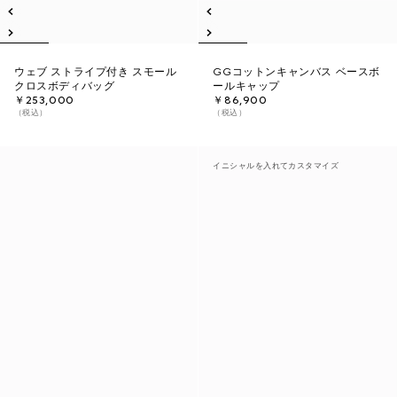
ウェブ ストライプ付き スモール
GGコットンキャンバス ベースボ
クロスボディバッグ
ールキャップ
￥253,000
￥86,900
（税込）
（税込）
イニシャルを入れてカスタマイズ