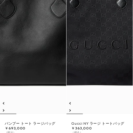
バンブー トート ラージバッグ
Gucci NY ラージ トートバッグ
￥693,000
￥363,000
（税込）
（税込）