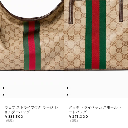
ウェブ ストライプ付き ラージ シ
グッチ トライベッカ スモール ト
ョルダーバッグ
ートバッグ
￥335,500
￥275,000
（税込）
（税込）