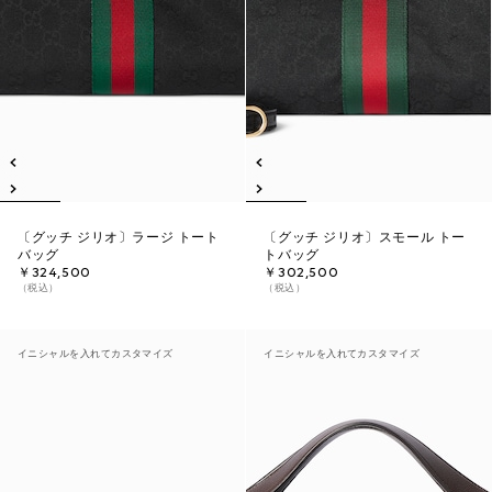
〔グッチ ジリオ〕ラージ トート
〔グッチ ジリオ〕スモール トー
バッグ
トバッグ
￥324,500
￥302,500
（税込）
（税込）
イニシャルを入れてカスタマイズ
イニシャルを入れてカスタマイズ