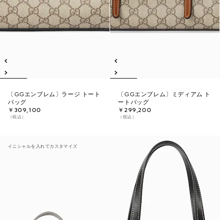
〔GGエンブレム〕ラージ トート
〔GGエンブレム〕ミディアム ト
バッグ
ートバッグ
￥309,100
￥299,200
（税込）
（税込）
イニシャルを入れてカスタマイズ