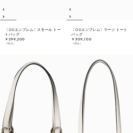
〔GGエンブレム〕スモール トー
〔GGエンブレム〕ラージ トート
トバッグ
バッグ
￥299,200
￥309,100
（税込）
（税込）