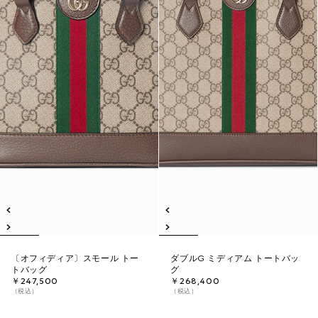
〔オフィディア〕スモール トー
ダブルG ミディアム トートバッ
トバッグ
グ
￥247,500
￥268,400
（税込）
（税込）