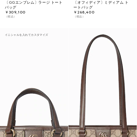
〔GGエンブレム〕ラージ トート
〔オフィディア〕ミディアム ト
バッグ
ートバッグ
￥309,100
￥268,400
（税込）
（税込）
イニシャルを入れてカスタマイズ