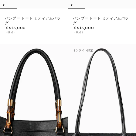
バンブー トート ミディアムバッ
バンブー トート ミディアムバッ
グ
グ
￥616,000
￥616,000
（税込）
（税込）
オンライン限定