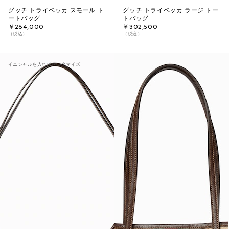
グッチ トライベッカ スモール ト
グッチ トライベッカ ラージ トー
ートバッグ
トバッグ
￥264,000
￥302,500
（税込）
（税込）
イニシャルを入れてカスタマイズ