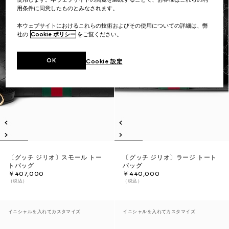
用条件に同意したものとみなされます。
本ウェブサイトにおけるこれらの技術およびその使用についての詳細は、弊
社の
Cookie ポリシー
をご覧ください。
OK
Cookie 設定
〔グッチ ジリオ〕スモール トー
〔グッチ ジリオ〕ラージ トート
トバッグ
バッグ
￥407,000
￥440,000
（税込）
（税込）
イニシャルを入れてカスタマイズ
イニシャルを入れてカスタマイズ