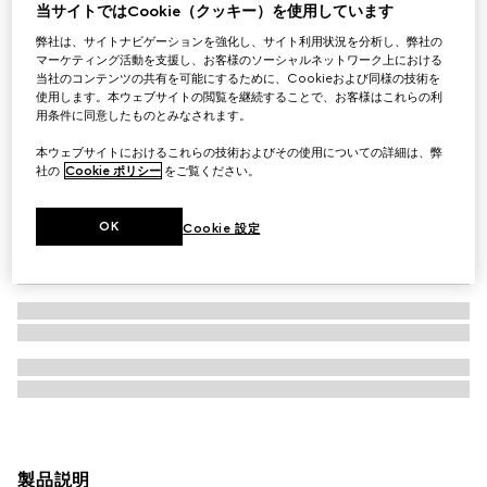
当サイトではCookie（クッキー）を使用しています
弊社は、サイトナビゲーションを強化し、サイト利用状況を分析し、弊社の
マーケティング活動を支援し、お客様のソーシャルネットワーク上における
当社のコンテンツの共有を可能にするために、Cookieおよび同様の技術を
使用します。本ウェブサイトの閲覧を継続することで、お客様はこれらの利
用条件に同意したものとみなされます。
本ウェブサイトにおけるこれらの技術およびその使用についての詳細は、弊
社の
Cookie ポリシー
をご覧ください。
OK
Cookie 設定
製品説明