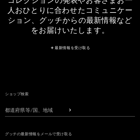
コレクションの発表やお客さまお一
人おひとりに合わせたコミュニケー
ション、グッチからの最新情報など
をお届けいたします。
最新情報を受け取る
Footer
ショップ検索
都道府県等/国、地域
グッチの最新情報をメールで受け取る