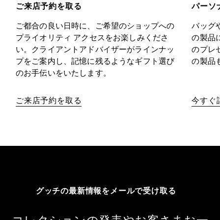
ご来店予約を取る
パーソ
ご都合の良い日時に、ご希望のショップへの
バッグ
プライオリティ アクセスをお楽しみくださ
の製品
い。クライアントアドバイザーがラインナッ
のプレ
プをご案内し、記憶に残るようなギフト選び
の製品
のお手伝いをいたします。
ご来店予約を取る
今すぐ
グッチの最新情報をメールで受け取る