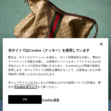
当サイトではCookie（クッキー）を使用しています
弊社は、サイトナビゲーションを強化し、サイト利用状況を分析し、弊社の
マーケティング活動を支援し、お客様のソーシャルネットワーク上における
当社のコンテンツの共有を可能にするために、Cookieおよび同様の技術を
使用します。本ウェブサイトの閲覧を継続することで、お客様はこれらの利
ウィメンズ ギフト
用条件に同意したものとみなされます。
本ウェブサイトにおけるこれらの技術およびその使用についての詳細は、弊
セレクションを見る
社の
Cookie ポリシー
をご覧ください。
OK
Cookie 設定