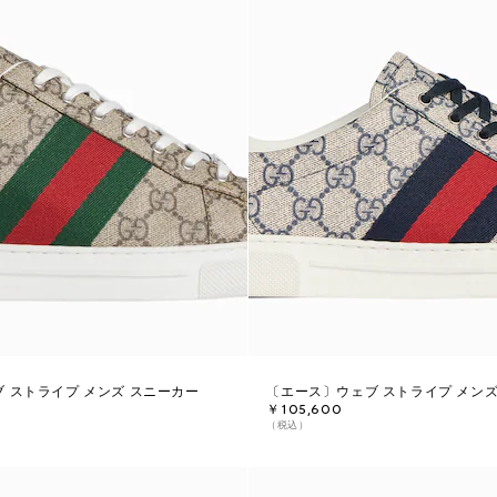
 ストライプ メンズ スニーカー
〔エース〕ウェブ ストライプ メンズ
￥105,600
（税込）