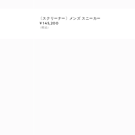
〔スクリーナー〕メンズ スニーカー
￥145,200
（税込）