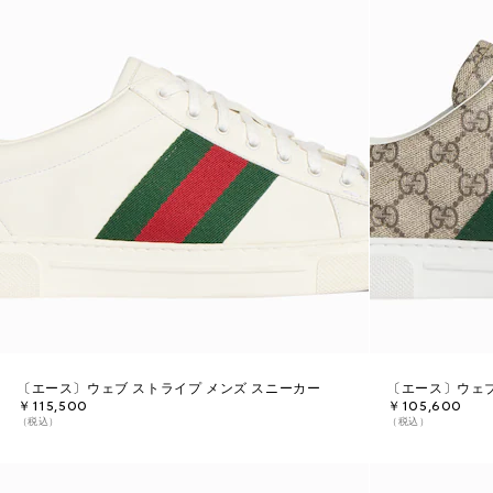
〔エース〕ウェブ ストライプ メンズ スニーカー
〔エース〕ウェブ
￥115,500
￥105,600
（税込）
（税込）