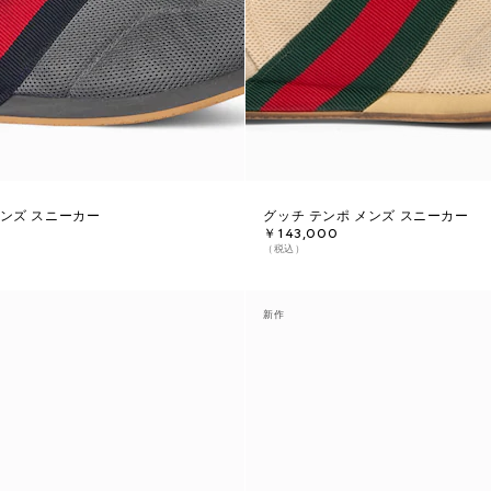
メンズ スニーカー
グッチ テンポ メンズ スニーカー
￥143,000
（税込）
新作