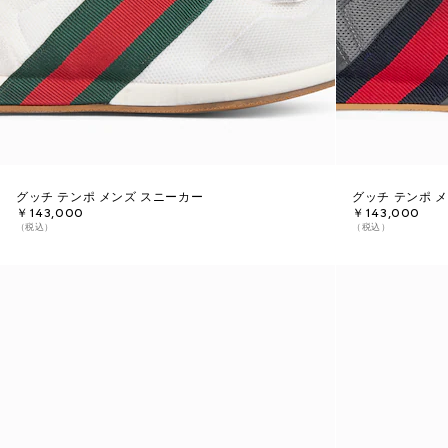
グッチ テンポ メンズ スニーカー
グッチ テンポ 
￥143,000
￥143,000
（税込）
（税込）