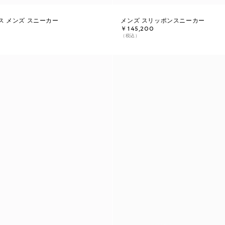
ス メンズ スニーカー
メンズ スリッポンスニーカー
￥145,200
（税込）