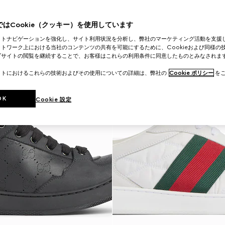
はCookie（クッキー）を使用しています
イトナビゲーションを強化し、サイト利用状況を分析し、弊社のマーケティング活動を支援
トワーク上における当社のコンテンツの共有を可能にするために、Cookieおよび同様の
ブサイトの閲覧を継続することで、お客様はこれらの利用条件に同意したものとみなされま
イトにおけるこれらの技術およびその使用についての詳細は、弊社の
Cookie ポリシー
をご
OK
Cookie 設定