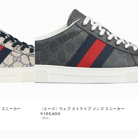
 スニーカー
〔エース〕ウェブ ストライプ メンズ スニーカー
￥105,600
（税込）