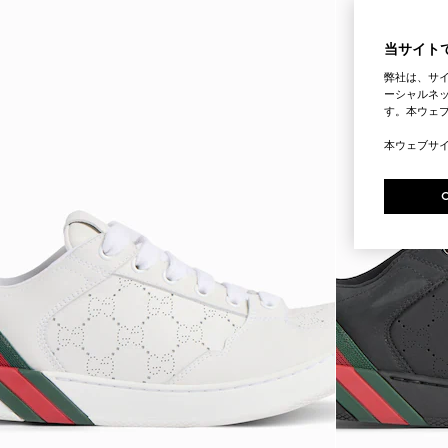
当サイトで
弊社は、サ
ーシャルネッ
す。本ウェ
本ウェブサ