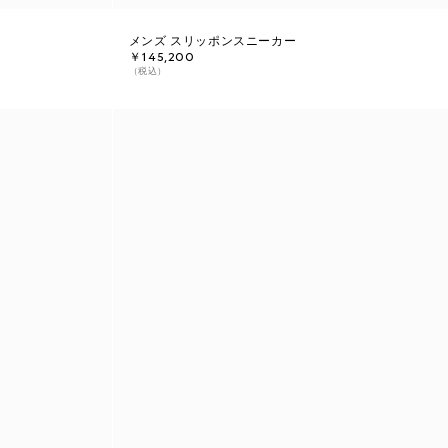
メンズ スリッポンスニーカー
￥145,200
（税込）