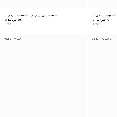
〔スクリーナー〕メンズ スニーカー
〔スクリーナー
￥147,400
￥147,400
（税込）
（税込）
Virtual Try-On
Virtual Try-On