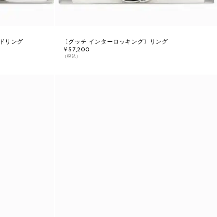
ドリング
〔グッチ インターロッキング〕リング
￥57,200
（税込）