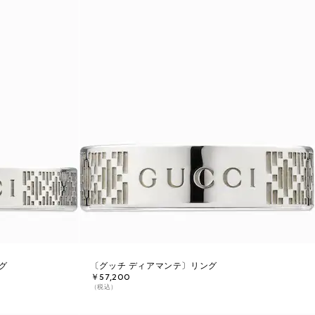
グ
〔グッチ ディアマンテ〕リング
￥57,200
（税込）