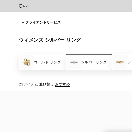
3
/
3
クライアントサービス
ウィメンズ シルバー リング
ゴールド リング
シルバーリング
フ
23アイテム
並び替え
おすすめ