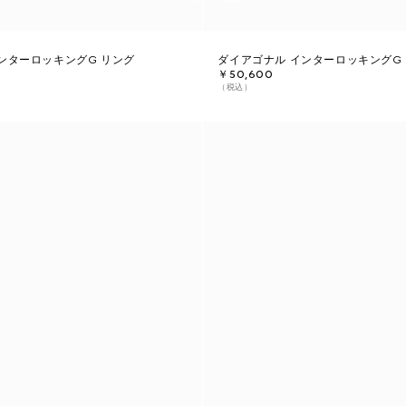
ンターロッキングG リング
ダイアゴナル インターロッキングG 
￥50,600
（税込）