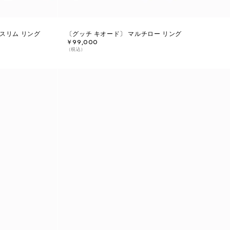
スリム リング
〔グッチ キオード〕 マルチロー リング
￥99,000
（税込）