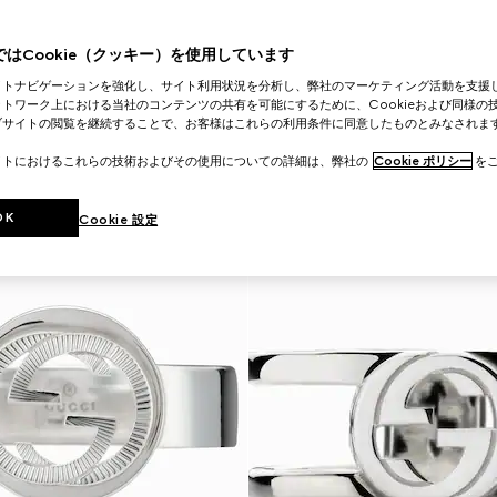
はCookie（クッキー）を使用しています
イトナビゲーションを強化し、サイト利用状況を分析し、弊社のマーケティング活動を支援
トワーク上における当社のコンテンツの共有を可能にするために、Cookieおよび同様の
ブサイトの閲覧を継続することで、お客様はこれらの利用条件に同意したものとみなされま
イトにおけるこれらの技術およびその使用についての詳細は、弊社の
Cookie ポリシー
をご
OK
Cookie 設定