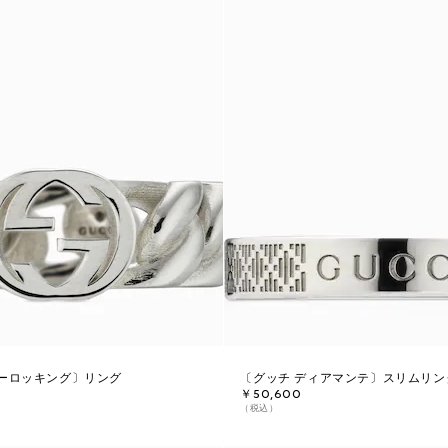
ターロッキング〕リング
〔グッチ ディアマンテ〕スリムリン
￥50,600
（税込）