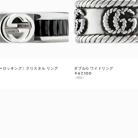
ーロッキング〕クリスタル リング
ダブルG ワイドリング
￥67,100
（税込）