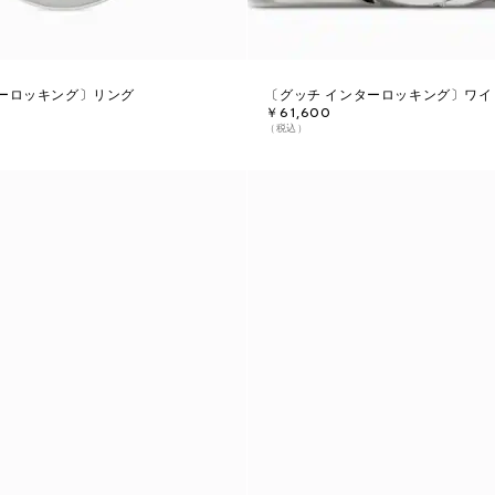
ターロッキング〕リング
〔グッチ インターロッキング〕ワイ
￥61,600
（税込）