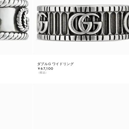
ダブルG ワイドリング
￥67,100
（税込）