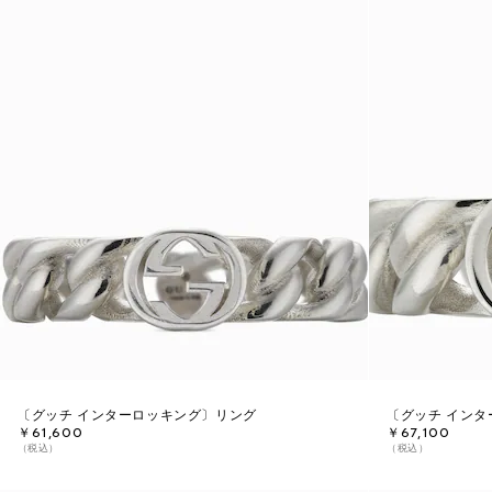
〔グッチ インターロッキング〕リング
〔グッチ イン
￥61,600
￥67,100
（税込）
（税込）