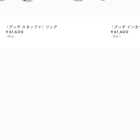
〔グッチ スタッファ〕リング
〔グッチ イン
￥61,600
￥61,600
（税込）
（税込）