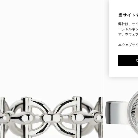
当サイトで
弊社は、サ
ーシャルネッ
す。本ウェ
本ウェブサ