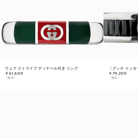
ウェブ ストライプ ディテール付き リング
〔グッチ インタ
￥61,600
￥79,200
（税込）
（税込）