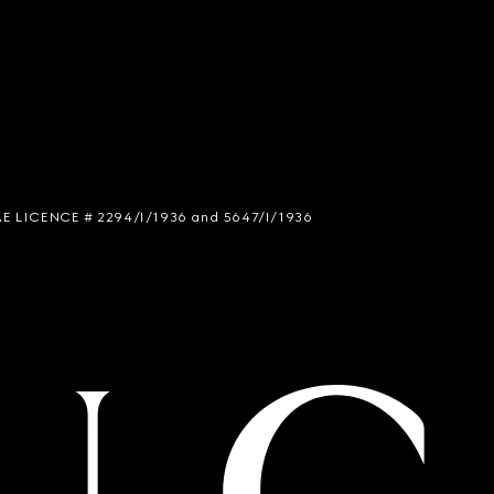
 SIAE LICENCE # 2294/I/1936 and 5647/I/1936