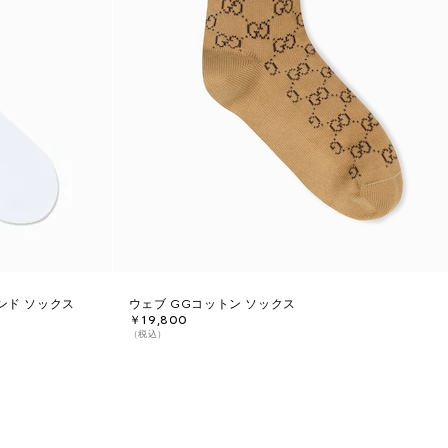
ンド ソックス
ウェブ GGコットン ソックス
￥19,800
（税込）