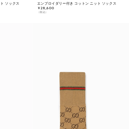
ト ソックス
エンブロイダリー付き コットン ニット ソックス
￥28,600
（税込）