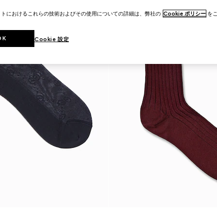
イトにおけるこれらの技術およびその使用についての詳細は、弊社の
Cookie ポリシー
をご
OK
Cookie 設定