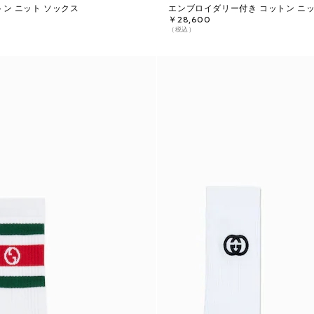
トン ニット ソックス
エンブロイダリー付き コットン ニッ
￥28,600
（税込）