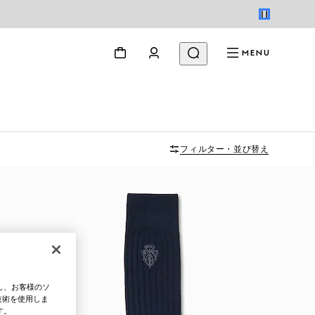
MENU
フィルター・並び替え
し、お客様のソ
技術を使用しま
す。