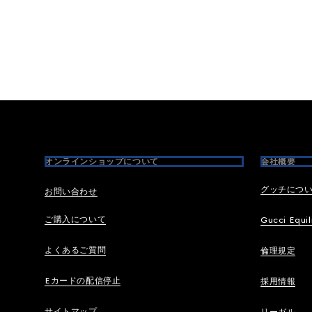
Footer
オンラインショップについて
会社概要
グッチにつ
お問い合わせ
ご購入について
Gucci Equil
よくあるご質問
倫理規定
Eカードの配信停止
採用情報
サイトマップ