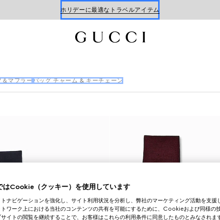
ホリデーに最適なトラベルアイテム
Gucci x 安藤七宝店
オンライン限定 〔GGマーモント〕
フ＆マフラー
バッグ チャーム & キーチェーン
はCookie（クッキー）を使用しています
イトナビゲーションを強化し、サイト利用状況を分析し、弊社のマーケティング活動を支援
トワーク上における当社のコンテンツの共有を可能にするために、Cookieおよび同様の
ブサイトの閲覧を継続することで、お客様はこれらの利用条件に同意したものとみなされま