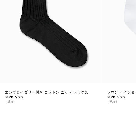
エンブロイダリー付き コットン ニット ソックス
ラウンド インタ
￥28,600
￥28,600
（税込）
（税込）