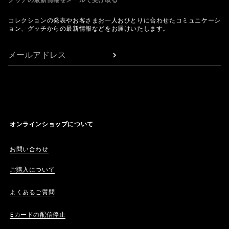
グッチの最新情報をメールで受け取る
コレクションの発表やお客さまお一人おひとりに合わせたコミュニケーシ
ョン、グッチからの最新情報などをお届けいたします。
メールアドレス
オンラインショップについて
お問い合わせ
ご購入について
よくあるご質問
Eカードの配信停止