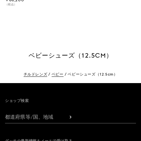
￥68,200
（税込）
ベビーシューズ（12.5CM）
チルドレンズ
ベビー
ベビーシューズ（12.5cm）
Footer
ショップ検索
都道府県等/国、地域