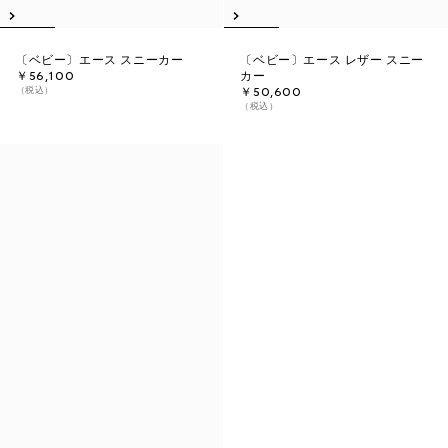
〔ベビー〕エース スニーカー
〔ベビー〕エース レザー スニー
￥56,100
カー
（税込）
￥50,600
（税込）