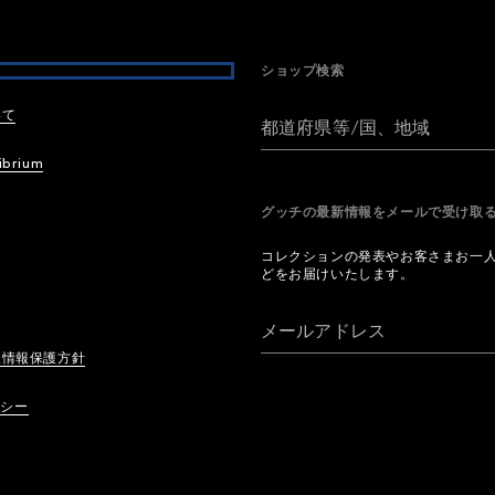
ショップ検索
いて
都道府県等/国、地域
ibrium
グッチの最新情報をメールで受け
コレクションの発表やお客さまお一
どをお届けいたします。
メールアドレス
人情報保護方針
リシー