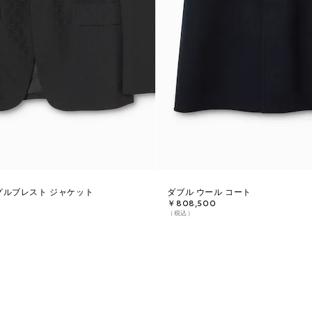
グルブレスト ジャケット
ダブル ウール コート
￥808,500
（税込）