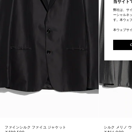
当サイトで
弊社は、サ
ーシャルネッ
す。本ウェ
本ウェブサ
ファインシルク ファイユ ジャケット
シルク メリノ 