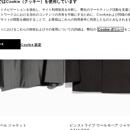
はCookie（クッキー）を使用しています
イトナビゲーションを強化し、サイト利用状況を分析し、弊社のマーケティング活動を支援
トワーク上における当社のコンテンツの共有を可能にするために、Cookieおよび同様の
ブサイトの閲覧を継続することで、お客様はこれらの利用条件に同意したものとみなされま
イトにおけるこれらの技術およびその使用についての詳細は、弊社の
Cookie ポリシー
をご
OK
Cookie 設定
ウール ジャケット
ピンストライプ ウールモヘア ジャ