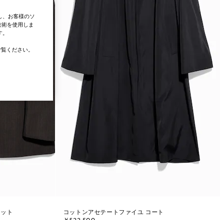
し、お客様のソ
技術を使用しま
す。
覧ください。
ケット
コットンアセテートファイユ コート