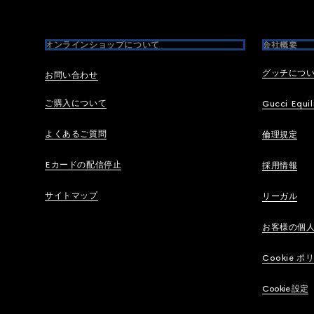
オンラインショップについて
会社概要
グッチにつ
お問い合わせ
ご購入について
Gucci Equil
よくあるご質問
倫理規定
Eカードの配信停止
採用情報
サイトマップ
リーガル
お客様の個
Cookie ポ
Cookie 設定