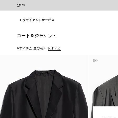
3
/
3
クライアントサービス
コート＆ジャケット
9アイテム
並び替え
おすすめ
新作