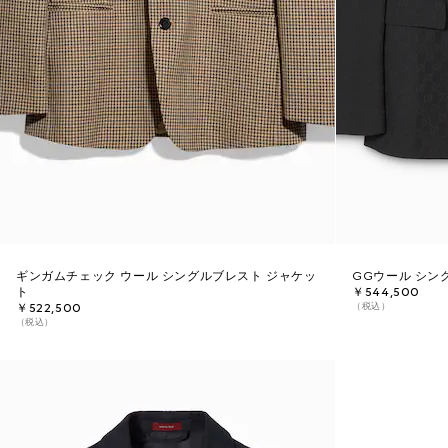
ギンガムチェック ウール シングルブレスト ジャケッ
GGウール シン
ト
￥544,500
（税込）
￥522,500
（税込）