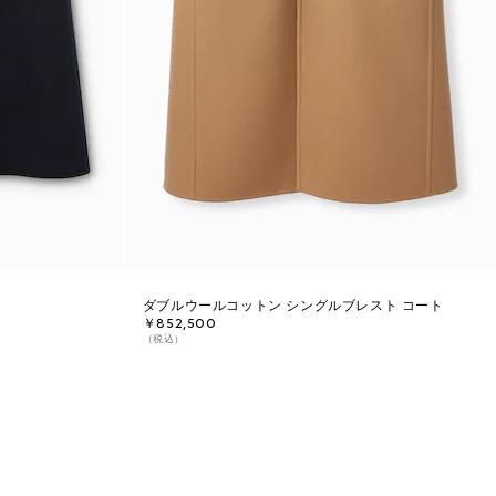
ダブルウールコットン シングルブレスト コート
￥852,500
（税込）