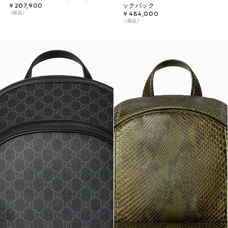
￥207,900
ックパック
（税込）
￥484,000
（税込）