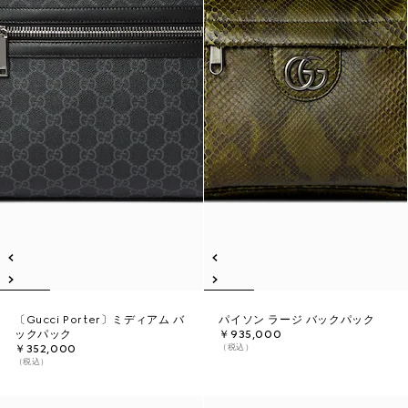
〔Gucci Porter〕ミディアム バ
パイソン ラージ バックパック
ックパック
￥935,000
（税込）
￥352,000
（税込）