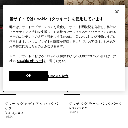
当サイトではCookie（クッキー）を使用しています
弊社は、サイトナビゲーションを強化し、サイト利用状況を分析し、弊社の
マーケティング活動を支援し、お客様のソーシャルネットワーク上における
当社のコンテンツの共有を可能にするために、Cookieおよび同様の技術を
使用します。本ウェブサイトの閲覧を継続することで、お客様はこれらの利
用条件に同意したものとみなされます。
本ウェブサイトにおけるこれらの技術およびその使用についての詳細は、弊
社の
Cookie ポリシー
をご覧ください。
OK
Cookie 設定
グッチ タグ ミディアム バックパ
グッチ タグ ラージ バックパック
ック
￥327,800
（税込）
￥313,500
（税込）