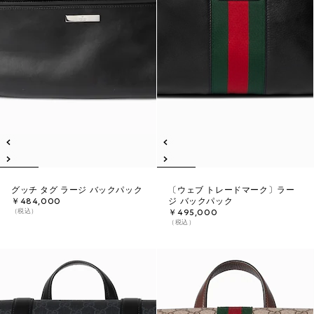
グッチ タグ ラージ バックパック
〔ウェブ トレードマーク〕ラー
￥484,000
ジ バックパック
（税込）
￥495,000
（税込）