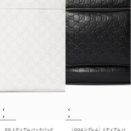
GG ミディアム バックパック
〔GGエンブレム〕ミディアム バ