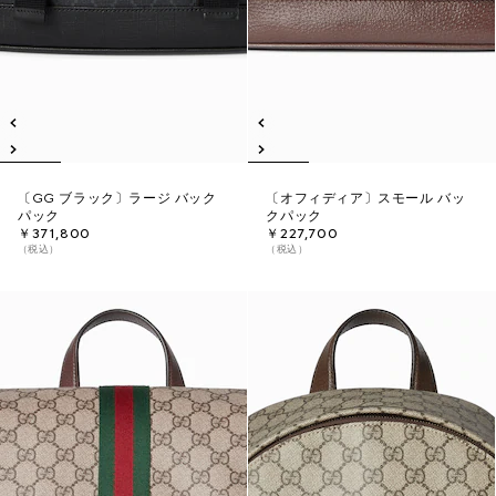
〔GG ブラック〕ラージ バック
〔オフィディア〕スモール バッ
パック
クパック
￥371,800
￥227,700
（税込）
（税込）