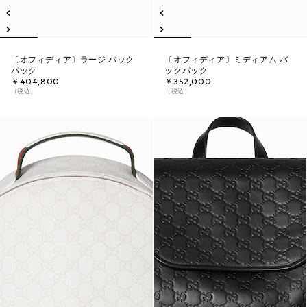
〔オフィディア〕ラージ バック
〔オフィディア〕ミディアム バ
パック
ックパック
￥404,800
￥352,000
（税込）
（税込）