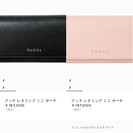
グッチ レタリング ミニ ポーチ
グッチ レタリング ミニ ポーチ
￥187,000
￥187,000
（税込）
（税込）
イニシャルを入れてカスタマイズ