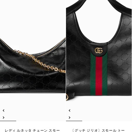
レディ ルネッタ チェーン スモー
〔グッチ ジリオ〕スモール トー