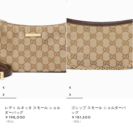
レディ ルネッタ スモール ショル
ゴシップ スモール ショルダーバ
ダーバッグ
ッグ
￥198,000
￥181,500
（税込）
（税込）