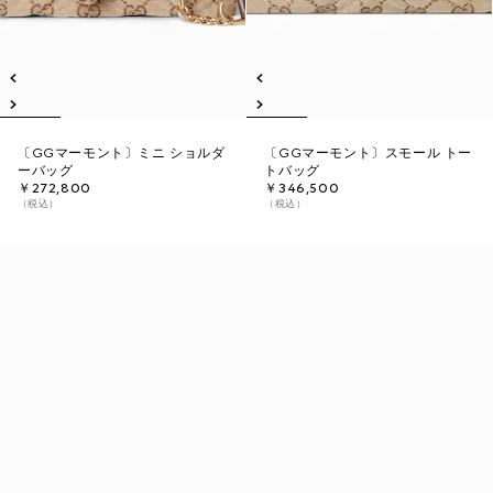
〔GGマーモント〕ミニ ショルダ
〔GGマーモント〕スモール トー
ーバッグ
トバッグ
￥272,800
￥346,500
（税込）
（税込）