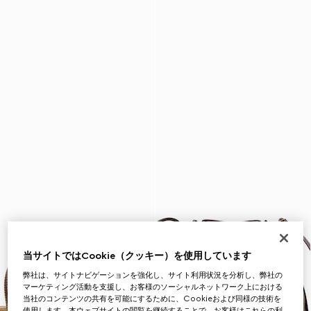
当サイトではCookie（クッキー）を使用しています
弊社は、サイトナビゲーションを強化し、サイト利用状況を分析し、弊社の
マーケティング活動を支援し、お客様のソーシャルネットワーク上における
当社のコンテンツの共有を可能にするために、Cookieおよび同様の技術を
使用します。本ウェブサイトの閲覧を継続することで、お客様はこれらの利