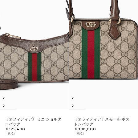
〔オフィディア〕 ミニ ショルダ
〔オフィディア〕スモール ボス
ーバッグ
トンバッグ
￥125,400
￥308,000
（税込）
（税込）