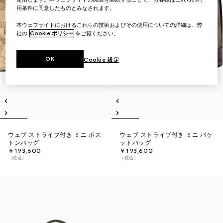
用条件に同意したものとみなされます。
本ウェブサイトにおけるこれらの技術およびその使用についての詳細は、弊
社の
Cookie ポリシー
をご覧ください。
OK
Cookie 設定
ウェブ ストライプ付き ミニ ボス
ウェブ ストライプ付き ミニ バケ
トンバッグ
ットバッグ
￥193,600
￥193,600
（税込）
（税込）