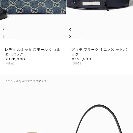
レディ ルネッタ スモール ショル
グッチ プラーク ミニ バケットバ
ダーバッグ
ッグ
￥198,000
￥193,600
（税込）
（税込）
イニシャルを入れてカスタマイズ