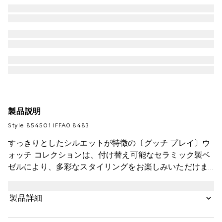
製品説明
Style ‎854501 IFFA0 8483
すっきりとしたシルエットが特徴の〔グッチ プレイ〕ウ
ォッチ コレクションは、付け替え可能なセラミック製ベ
ゼルにより、多彩なスタイリングをお楽しみいただけま
す。クォーツムーブメントを搭載したこのウォッチに
は、ゴールドトーンのバングルと、象徴的なシンボルを
製品詳細
あしらったホワイトのダイアルを配しました。