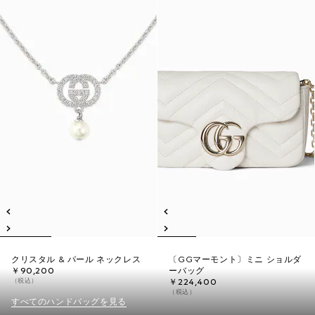
クリスタル & パール ネックレス
〔GGマーモント〕ミニ ショルダ
￥90,200
ーバッグ
（税込）
￥224,400
（税込）
すべてのハンドバッグを見る