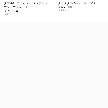
ダブルG バイカラー ジップアラ
クリスタル & パール ピアス
ウンドウォレット
￥84,700
（税込）
￥93,500
（税込）