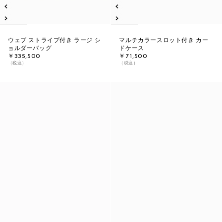
ウェブ ストライプ付き ラージ シ
マルチカラースロット付き カー
ョルダーバッグ
ドケース
￥335,500
￥71,500
（税込）
（税込）