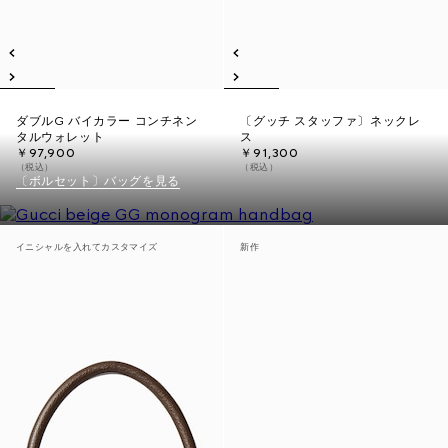
ダブルG バイカラー コンチネン
〔グッチ スタッファ〕ネックレ
タルウォレット
ス
￥97,900
￥91,300
（税込）
（税込）
〔ボルセット〕バッグを見る
イニシャルを入れてカスタマイズ
新作