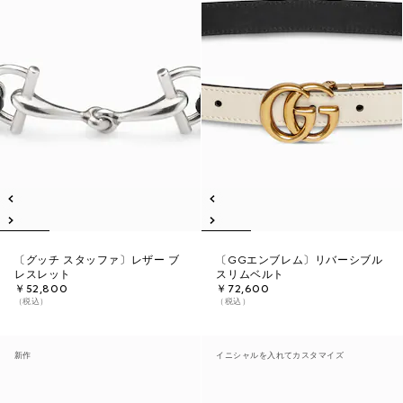
〔グッチ スタッファ〕レザー ブ
〔GGエンブレム〕リバーシブル
レスレット
スリムベルト
￥52,800
￥72,600
（税込）
（税込）
新作
イニシャルを入れてカスタマイズ