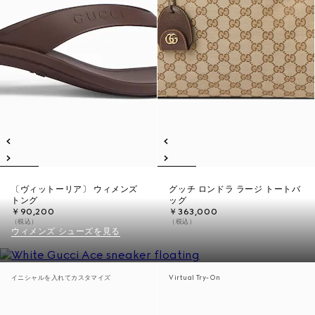
〔ヴィットーリア〕 ウィメンズ
グッチ ロンドラ ラージ トートバ
トング
ッグ
￥90,200
￥363,000
（税込）
（税込）
ウィメンズ シューズを見る
イニシャルを入れてカスタマイズ
Virtual Try-On