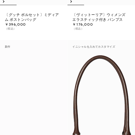
〔グッチ ボルセット〕ミディア
〔ヴィットーリア〕ウィメンズ
ム ボストンバッグ
エラスティック付き パンプス
￥396,000
￥176,000
（税込）
（税込）
新作
イニシャルを入れてカスタマイズ