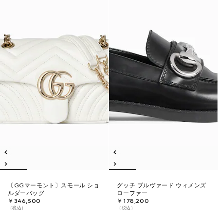
〔GGマーモント〕スモール ショ
グッチ ブルヴァード ウィメンズ
ルダーバッグ
ローファー
￥346,500
￥178,200
（税込）
（税込）