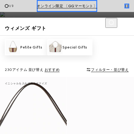
グッチが厳選したウィメンズギフトから、贈り物に最適なアイテ
オンライン限定 〔GGマーモント〕
1
/
3
ムをお選びください。
ホリデーに最適なトラベルアイテム
ウィメンズ ギフト
Gucci x 安藤七宝店
オンライン限定 〔GGマーモント〕
Petite Gifts
Special Gifts
230アイテム
並び替え
おすすめ
フィルター・並び替え
イニシャルを入れてカスタマイズ