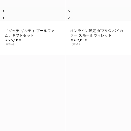
〔グッチ ギルティ プールファ
オンライン限定 ダブルG バイカ
ム〕ギフトセット
ラー スモールウォレット
￥26,180
￥69,850
（税込）
（税込）