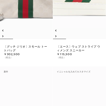
〔グッチ ジリオ〕スモール トー
〔エース〕ウェブ ストライプ ウ
トバッグ
ィメンズ スニーカー
￥302,500
￥115,500
（税込）
（税込）
新作
イニシャルを入れてカスタマイズ