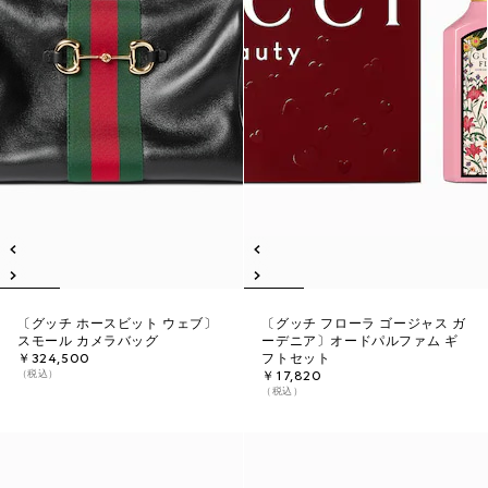
〔グッチ ホースビット ウェブ〕
〔グッチ フローラ ゴージャス ガ
スモール カメラバッグ
ーデニア〕オードパルファム ギ
￥324,500
フトセット
（税込）
￥17,820
（税込）