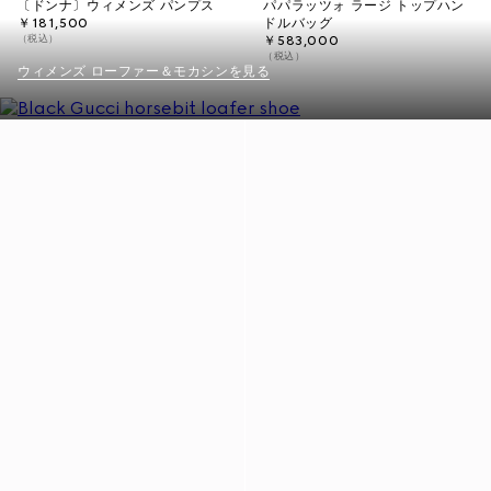
〔ドンナ〕ウィメンズ パンプス
パパラッツォ ラージ トップハン
￥181,500
ドルバッグ
（税込）
￥583,000
（税込）
ウィメンズ ローファー＆モカシンを見る