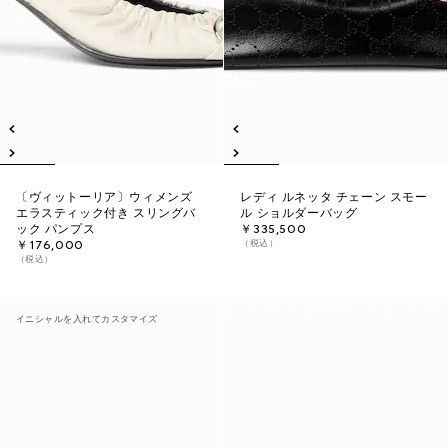
〔ヴィットーリア〕ウィメンズ
レディ ルネッタ チェーン スモー
エラスティック付き スリングバ
ル ショルダーバッグ
ック パンプス
￥335,500
（税込）
￥176,000
（税込）
イニシャルを入れてカスタマイズ