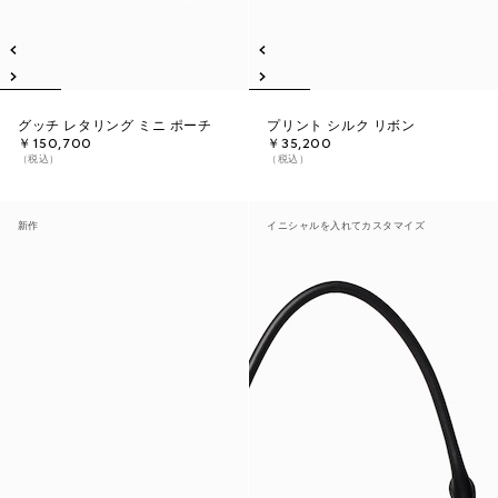
グッチ レタリング ミニ ポーチ
プリント シルク リボン
￥150,700
￥35,200
（税込）
（税込）
新作
イニシャルを入れてカスタマイズ