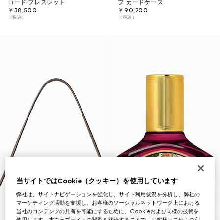
コード ブレスレット
プ カードケース
￥38,500
￥90,200
（税込）
（税込）
当サイトではCookie（クッキー）を使用しています
弊社は、サイトナビゲーションを強化し、サイト利用状況を分析し、弊社の
マーケティング活動を支援し、お客様のソーシャルネットワーク上における
当社のコンテンツの共有を可能にするために、Cookieおよび同様の技術を
使用します。本ウェブサイトの閲覧を継続することで、お客様はこれらの利