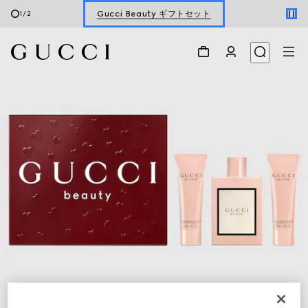
Gucci Beauty ギフトセット
1
/
2
フレグランス＆メイクアップ ギフト
Gucci Beauty ギフトセット