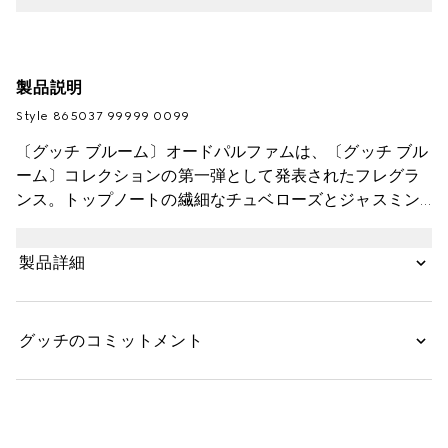
製品説明
Style ‎865037 99999 0099
〔グッチ ブルーム〕オードパルファムは、〔グッチ ブル
ーム〕コレクションの第一弾として発表されたフレグラ
ンス。トップノートの繊細なチュベローズとジャスミン
の香りを、ラングーンクリーパー アコードが引き立てま
す。こちらは3点のギフトセットとして登場します。
製品詳細
グッチのコミットメント