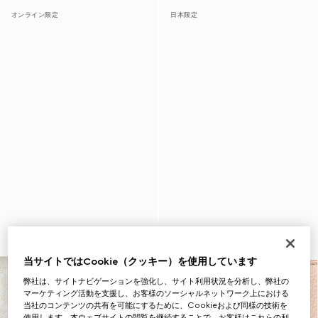
オンライン限定
日本限定
当サイトではCookie（クッキー）を使用しています
弊社は、サイトナビゲーションを強化し、サイト利用状況を分析し、弊社の
マーケティング活動を支援し、お客様のソーシャルネットワーク上における
当社のコンテンツの共有を可能にするために、Cookieおよび同様の技術を
使用します。本ウェブサイトの閲覧を継続することで、お客様はこれらの利