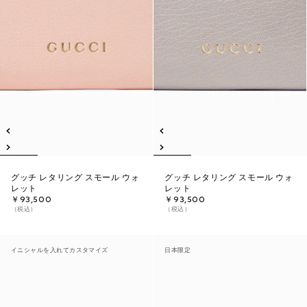
グッチ レタリング スモール ウォ
グッチ レタリング スモール ウォ
レット
レット
￥93,500
￥93,500
（税込）
（税込）
イニシャルを入れてカスタマイズ
日本限定