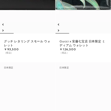
グッチ レタリング スモール ウォ
Gucci x 安藤七宝店 日本限定 ミ
レット
ディアム ウォレット
￥93,500
￥126,500
（税込）
（税込）
日本限定
日本限定