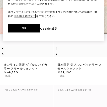
用条件に同意したものとみなされます。
本ウェブサイトにおけるこれらの技術およびその使用についての詳細は、弊
社の
Cookie ポリシー
をご覧ください。
OK
Cookie 設定
オンライン限定 ダブルG バイカ
日本限定 ダブルG バイカラー ス
ラー スモールウォレット
モールウォレット
￥69,850
￥89,100
（税込）
（税込）
イニシャルを入れてカスタマイズ
イニシャルを入れてカスタマイズ