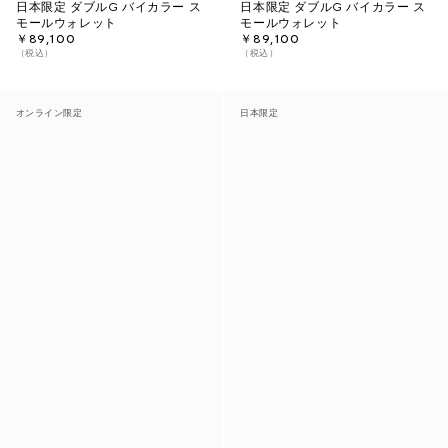
日本限定 ダブルG バイカラー ス
日本限定 ダブルG バイカラー ス
モールウォレット
モールウォレット
￥89,100
￥89,100
（税込）
（税込）
オンライン限定
日本限定