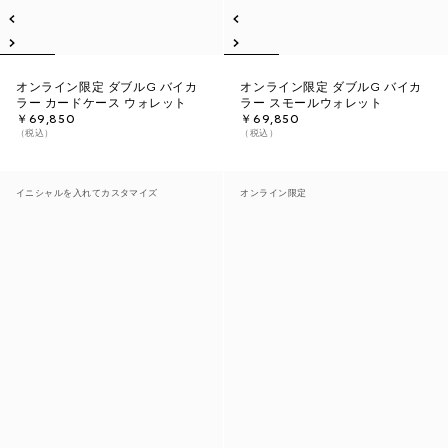
オンライン限定 ダブルG バイカ
オンライン限定 ダブルG バイカ
ラー カードケース ウォレット
ラー スモールウォレット
￥69,850
￥69,850
（税込）
（税込）
イニシャルを入れてカスタマイズ
オンライン限定