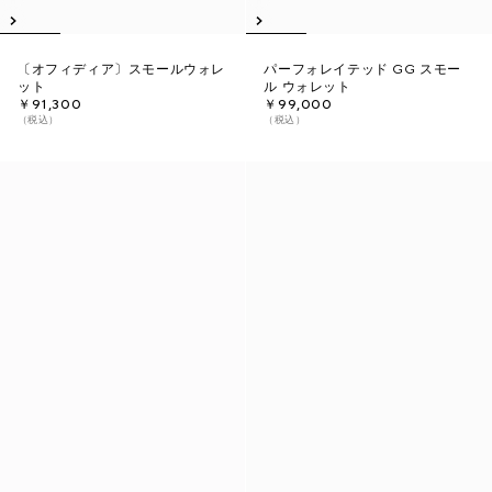
〔オフィディア〕スモールウォレ
パーフォレイテッド GG スモー
ット
ル ウォレット
￥91,300
￥99,000
（税込）
（税込）