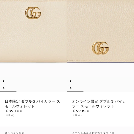
日本限定 ダブルG バイカラー ス
オンライン限定 ダブルG バイカ
モールウォレット
ラー スモールウォレット
￥89,100
￥69,850
（税込）
（税込）
オンライン限定
イニシャルを入れてカスタマイズ