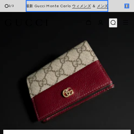
最新 Gucci Monte Carlo
ウィメンズ
＆
メンズ
2
/
3
最新ウォレット
ウィメンズ
＆
メンズ
新着 ウィメンズ ハンドバッグ