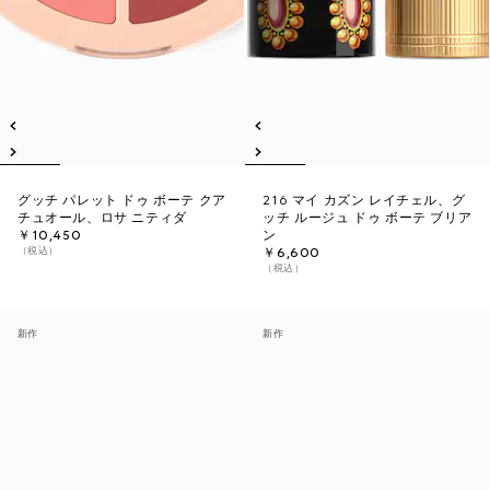
グッチ パレット ドゥ ボーテ クア
216 マイ カズン レイチェル、グ
チュオール、ロサ ニティダ
ッチ ルージュ ドゥ ボーテ ブリア
￥10,450
ン
（税込）
￥6,600
（税込）
新作
新作