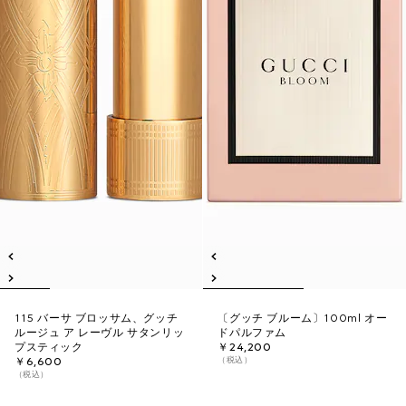
115 バーサ ブロッサム、グッチ
〔グッチ ブルーム〕100ml オー
ルージュ ア レーヴル サタンリッ
ドパルファム
プスティック
￥24,200
（税込）
￥6,600
（税込）