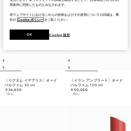
用条件に同意したものとみなされます。
本ウェブサイトにおけるこれらの技術およびその使用についての詳細は、弊
社の
Cookie ポリシー
をご覧ください。
OK
Cookie 設定
〔リグヌム イデアリス〕オード
〔イラン アンブラート〕オード
パルファム 50 ml
パルファム 100 ml
￥34,650
￥50,050
（税込）
（税込）