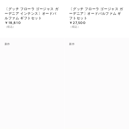
〔グッチ フローラ ゴージャス ガ
〔グッチ フローラ ゴージャス ガ
ーデニア インテンス〕オードパ
ーデニア〕オードパルファム ギ
ルファム ギフトセット
フトセット
￥18,810
￥27,500
（税込）
（税込）
新作
新作