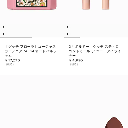
〔グッチ フローラ〕ゴージャス
04 ボルドー、グッチ スティロ
ガーデニア 50 ml オードパルフ
コントゥール デ ユー アイライ
ァム
ナー
￥17,270
￥4,950
（税込）
（税込）