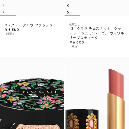
在庫なし
05 グッチ グロウ ブラッシュ
134 クララ チェスナット、グッ
￥8,580
チ ルージュ ア レーヴル ヴォワル
（税込）
リップスティック
￥6,600
（税込）