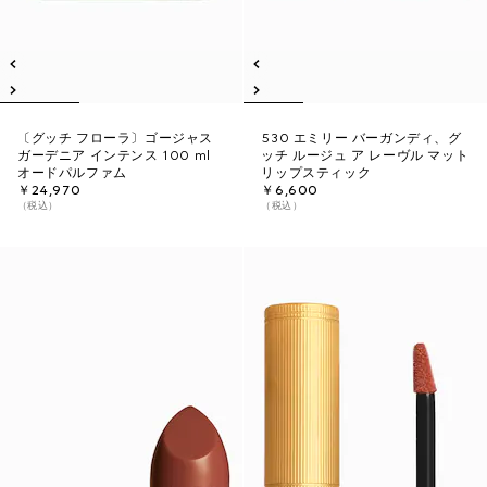
〔グッチ フローラ〕ゴージャス
530 エミリー バーガンディ、グ
ガーデニア インテンス 100 ml
ッチ ルージュ ア レーヴル マット
オードパルファム
リップスティック
￥24,970
￥6,600
（税込）
（税込）