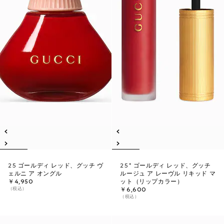
25 ゴールディ レッド、グッチ ヴ
25* ゴールディ レッド、グッチ
ェルニ ア オングル
ルージュ ア レーヴル リキッド マ
￥4,950
ット（リップカラー）
（税込）
￥6,600
（税込）