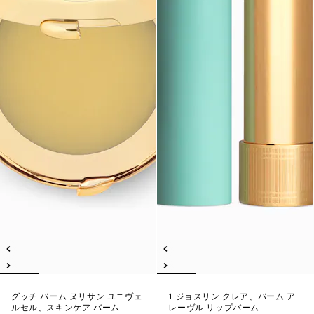
グッチ バーム ヌリサン ユニヴェ
1 ジョスリン クレア、バーム ア
ルセル、スキンケア バーム
レーヴル リップバーム