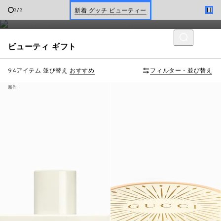
フレグランスや、ビューティーギフトセットなどをラインナップ
新着 グッチ ビューティー
2
/
2
しています。
Gucci Beauty ギフトセット
ビューティ ギフト
94アイテム
並び替え
おすすめ
フィルター・並び替え
新作