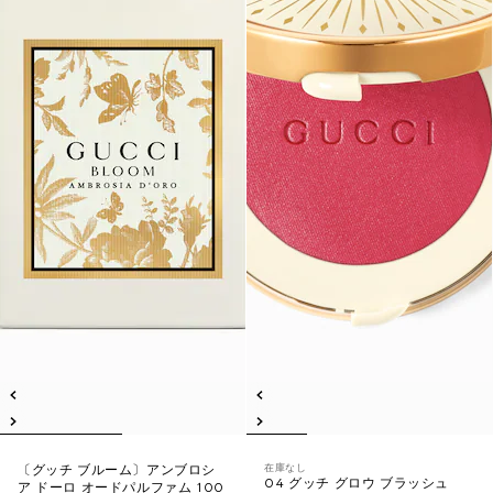
在庫なし
〔グッチ ブルーム〕アンブロシ
04 グッチ グロウ ブラッシュ
ア ドーロ オードパルファム 100