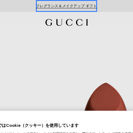
フレグランス＆メイクアップ ギフト
Gucci Beauty ギフトセット
はCookie（クッキー）を使用しています