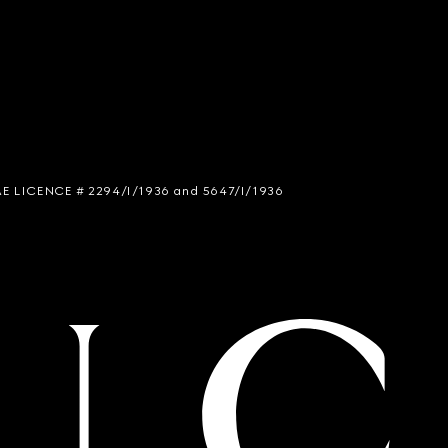
 SIAE LICENCE # 2294/I/1936 and 5647/I/1936