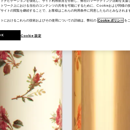
イトナビゲーションを強化し、サイト利用状況を分析し、弊社のマーケティング活動を支援
トワーク上における当社のコンテンツの共有を可能にするために、Cookieおよび同様の
ブサイトの閲覧を継続することで、お客様はこれらの利用条件に同意したものとみなされま
イトにおけるこれらの技術およびその使用についての詳細は、弊社の
Cookie ポリシー
をご
OK
Cookie 設定