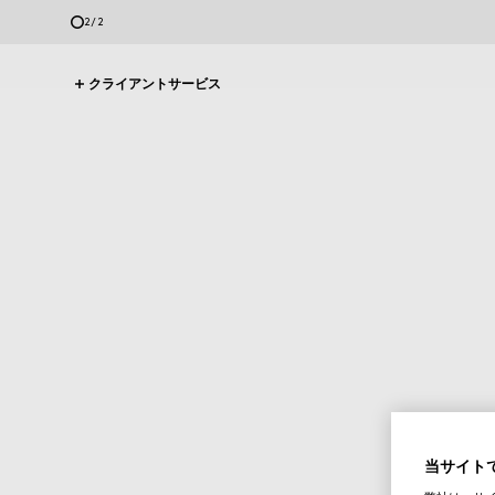
2
/
2
クライアントサービス
当サイトで