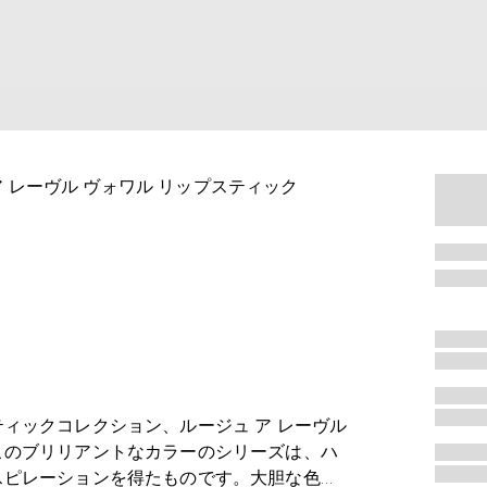
ア レーヴル ヴォワル リップスティック
ィックコレクション、ルージュ ア レーヴル
このブリリアントなカラーのシリーズは、ハ
スピレーションを得たものです。大胆な色使