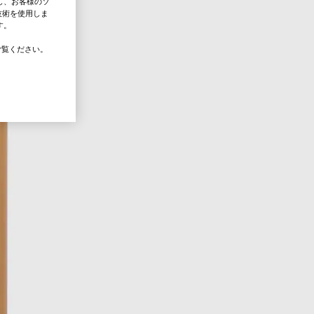
し、お客様のソ
技術を使用しま
す。
覧ください。