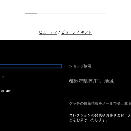
ビューティ
ビューティ ギフト
ショップ検索
いて
都道府県等/国、地域
ibrium
グッチの最新情報をメールで受け
コレクションの発表やお客さまお一
どをお届けいたします。