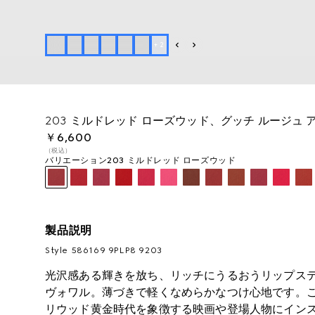
+
2
203 ミルドレッド ローズウッド、グッチ ルージュ 
￥6,600
（税込）
バリエーション
203 ミルドレッド ローズウッド
製品説明
Style ‎586169 9PLP8 9203
光沢感ある輝きを放ち、リッチにうるおうリップステ
ヴォワル。薄づきで軽くなめらかなつけ心地です。
リウッド黄金時代を象徴する映画や登場人物にイン