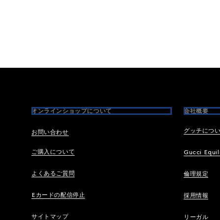
Footer
オンラインショップについて
会社概要
グッチにつ
お問い合わせ
ご購入について
Gucci Equil
よくあるご質問
倫理規定
Eカードの配信停止
採用情報
サイトマップ
リーガル