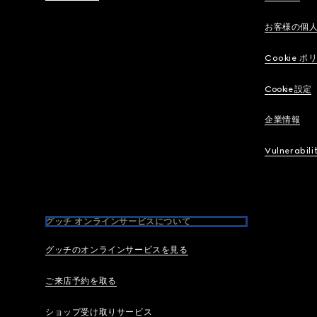
お客様の個
Cookie ポ
Cookie 設定
企業情報
Vulnerabili
グッチ オンラインサービスについて
グッチのオンラインサービスを見る
ご来店予約を取る
ショップ受け取りサービス