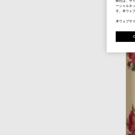
弊社は、サ
ーシャルネッ
す。本ウェ
本ウェブサ