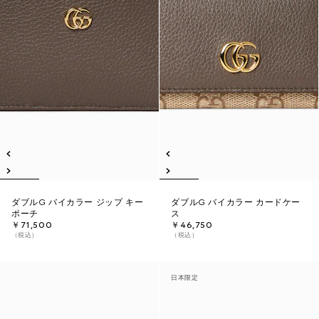
ダブルG バイカラー ジップ キー
ダブルG バイカラー カードケー
ポーチ
ス
￥71,500
￥46,750
（税込）
（税込）
日本限定