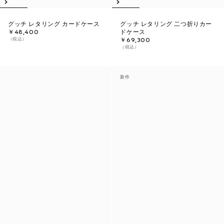
グッチ レタリング カードケース
グッチ レタリング 二つ折りカー
￥48,400
ドケース
（税込）
￥69,300
（税込）
新作