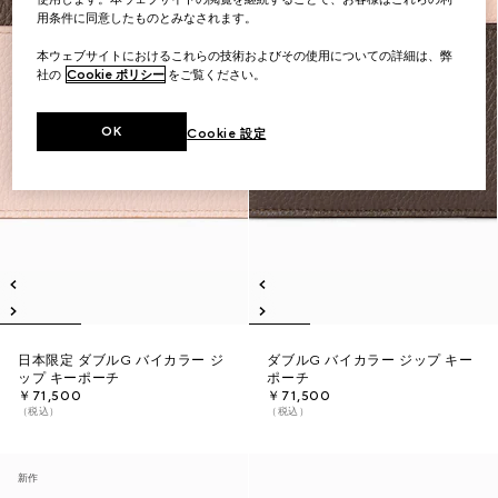
用条件に同意したものとみなされます。
本ウェブサイトにおけるこれらの技術およびその使用についての詳細は、弊
社の
Cookie ポリシー
をご覧ください。
OK
Cookie 設定
日本限定 ダブルG バイカラー ジ
ダブルG バイカラー ジップ キー
ップ キーポーチ
ポーチ
￥71,500
￥71,500
（税込）
（税込）
新作