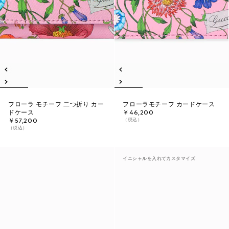
フローラ モチーフ 二つ折り カー
フローラモチーフ カードケース
ドケース
￥46,200
（税込）
￥57,200
（税込）
イニシャルを入れてカスタマイズ