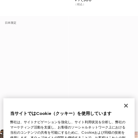
￥71,500
（税込）
日本限定
当サイトではCookie（クッキー）を使用しています
弊社は、サイトナビゲーションを強化し、サイト利用状況を分析し、弊社の
マーケティング活動を支援し、お客様のソーシャルネットワーク上における
当社のコンテンツの共有を可能にするために、Cookieおよび同様の技術を
使用します。本ウェブサイトの閲覧を継続することで、お客様はこれらの利