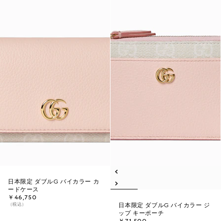
日本限定 ダブルG バイカラー カ
ードケース
￥46,750
（税込）
日本限定 ダブルG バイカラー ジ
ップ キーポーチ