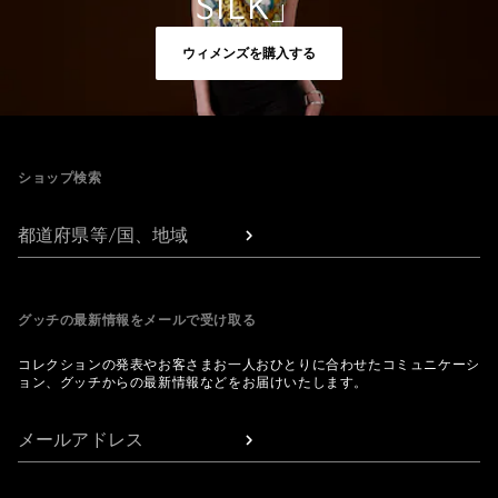
SILK」
ウィメンズを購入する
Footer
ショップ検索
都道府県等/国、地域
グッチの最新情報をメールで受け取る
コレクションの発表やお客さまお一人おひとりに合わせたコミュニケーシ
ョン、グッチからの最新情報などをお届けいたします。
メールアドレス