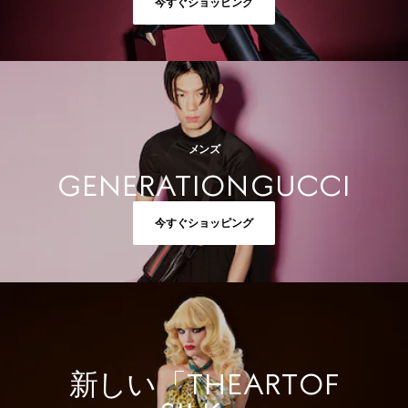
今すぐショッピング
メンズ
GENERATION GUCCI
今すぐショッピング
新しい 「THE ART OF