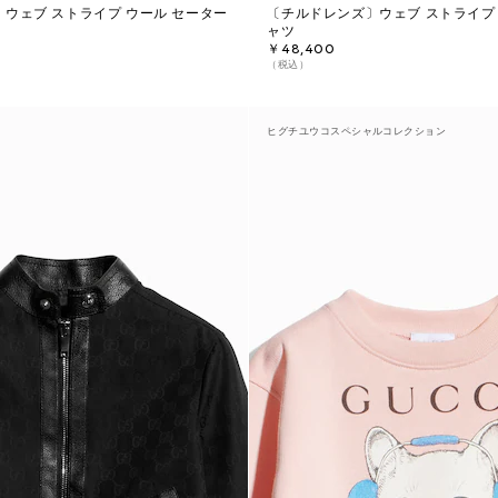
ウェブ ストライプ ウール セーター
〔チルドレンズ〕ウェブ ストライプ
ャツ
￥48,400
（税込）
ヒグチユウコスペシャルコレクション