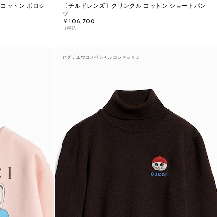
 コットン ポロシ
〔チルドレンズ〕クリンクル コットン ショートパン
ツ
￥106,700
（税込）
ヒグチユウコスペシャルコレクション