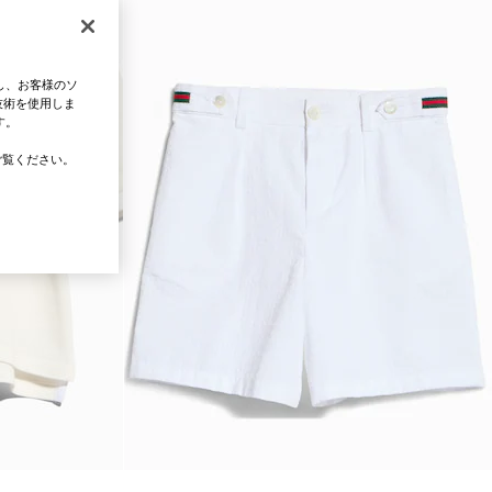
し、お客様のソ
技術を使用しま
す。
覧ください。