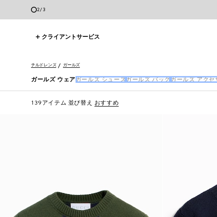
2
/
3
クライアントサービス
チルドレンズ
ガールズ
ガールズ ウェア
ガールズ シューズ
ガールズ バッグ
ガールズ アクセ
139アイテム
並び替え
おすすめ