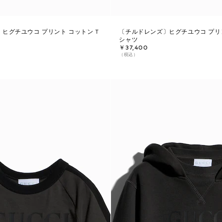
ヒグチユウコ プリント コットン T
〔チルドレンズ〕ヒグチユウコ プリン
シャツ
￥37,400
（税込）