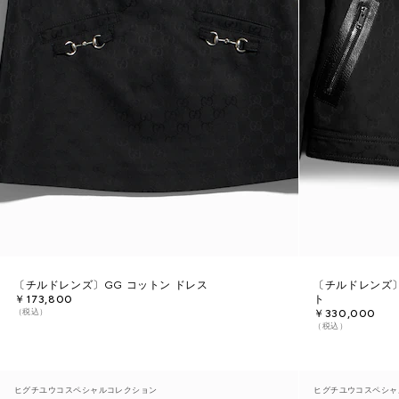
〔チルドレンズ〕GG コットン ドレス
〔チルドレンズ〕
￥173,800
ト
（税込）
￥330,000
（税込）
ヒグチユウコスペシャルコレクション
ヒグチユウコスペシャ