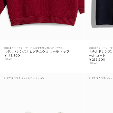
詳細はクライアントサービスまでお問い合わせください
詳細はクライアントサ
〔チルドレンズ〕ヒグチユウコ ウール トップ
〔チルドレンズ〕
￥115,500
ール コート
（税込）
￥233,200
（税込）
ヒグチユウコスペシャルコレクション
ヒグチユウコスペシャ