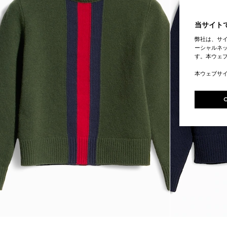
当サイトで
弊社は、サ
ーシャルネッ
す。本ウェ
本ウェブサ