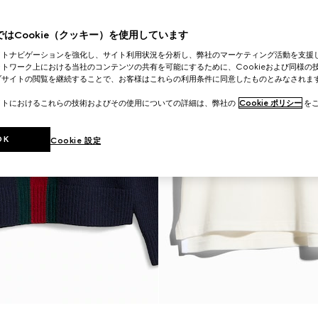
はCookie（クッキー）を使用しています
イトナビゲーションを強化し、サイト利用状況を分析し、弊社のマーケティング活動を支援
トワーク上における当社のコンテンツの共有を可能にするために、Cookieおよび同様の
ブサイトの閲覧を継続することで、お客様はこれらの利用条件に同意したものとみなされま
イトにおけるこれらの技術およびその使用についての詳細は、弊社の
Cookie ポリシー
をご
OK
Cookie 設定