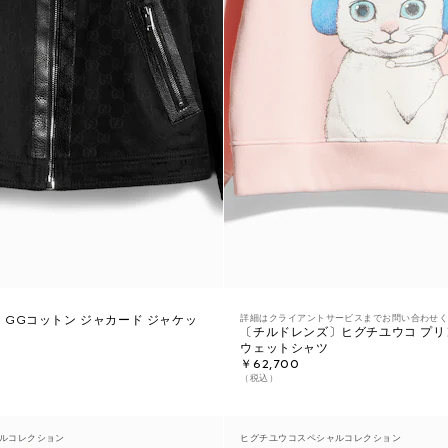
詳細はクライアントサービスまでお問い合わせ
GGコットン ジャカード ジャケッ
〔チルドレンズ〕ヒグチユウコ プリ
ウェットシャツ
￥62,700
（税込）
ルコレクション
ヒグチユウコスペシャルコレクション