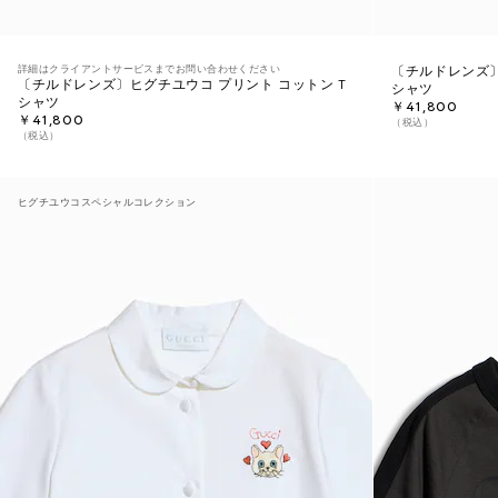
詳細はクライアントサービスまでお問い合わせください
〔チルドレンズ〕
〔チルドレンズ〕ヒグチユウコ プリント コットン T
シャツ
シャツ
￥41,800
￥41,800
（税込）
（税込）
ヒグチユウコスペシャルコレクション