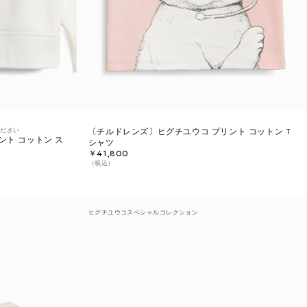
ください
〔チルドレンズ〕ヒグチユウコ プリント コットン T
ント コットン ス
シャツ
￥41,800
（税込）
ヒグチユウコスペシャルコレクション