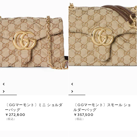
〔GGマーモント〕ミニ ショルダ
〔GGマーモント〕スモール ショ
ーバッグ
ルダーバッグ
￥272,800
￥357,500
（税込）
（税込）