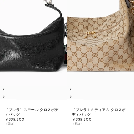
〔ブレラ〕スモール クロスボデ
〔ブレラ〕ミディアム クロスボ
ィバッグ
ディバッグ
￥335,500
￥335,500
（税込）
（税込）