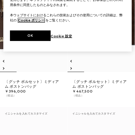
用条件に同意したものとみなされます。
本ウェブサイトにおけるこれらの技術およびその使用についての詳細は、弊
社の
Cookie ポリシー
をご覧ください。
OK
Cookie 設定
〔グッチ ボルセット〕ミディア
〔グッチ ボルセット〕ミディア
ム ボストンバッグ
ム ボストンバッグ
￥396,000
￥467,500
（税込）
（税込）
イニシャルを入れてカスタマイズ
イニシャルを入れてカスタマイズ