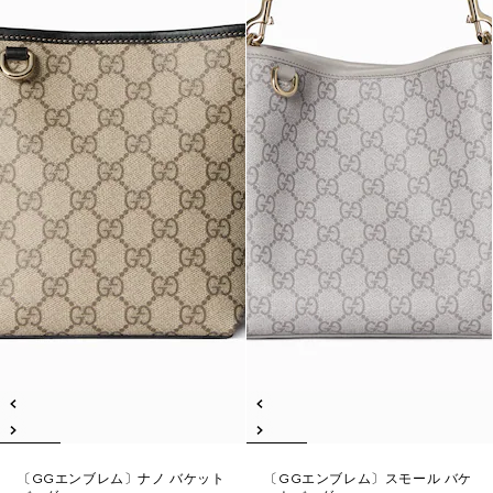
〔GGエンブレム〕ナノ バケット
〔GGエンブレム〕スモール バケ