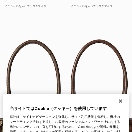
イニシャルを入れてカスタマイズ
イニシャルを入れてカスタマイズ
当サイトではCookie（クッキー）を使用しています
弊社は、サイトナビゲーションを強化し、サイト利用状況を分析し、弊社の
マーケティング活動を支援し、お客様のソーシャルネットワーク上における
当社のコンテンツの共有を可能にするために、Cookieおよび同様の技術を
使用します。本ウェブサイトの閲覧を継続することで、お客様はこれらの利