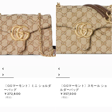
〔GGマーモント〕ミニ ショルダ
〔GGマーモント〕スモール ショ
ーバッグ
ルダーバッグ
￥272,800
￥357,500
（税込）
（税込）