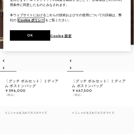
用条件に同意したものとみなされます。
本ウェブサイトにおけるこれらの技術およびその使用についての詳細は、弊
社の
Cookie ポリシー
をご覧ください。
OK
Cookie 設定
〔グッチ ボルセット〕ミディア
〔グッチ ボルセット〕ミディア
ム ボストンバッグ
ム ボストンバッグ
￥396,000
￥467,500
（税込）
（税込）
イニシャルを入れてカスタマイズ
イニシャルを入れてカスタマイズ