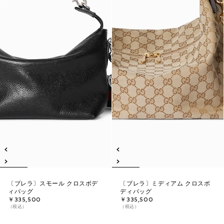
〔ブレラ〕スモール クロスボデ
〔ブレラ〕ミディアム クロスボ
ィバッグ
ディバッグ
￥335,500
￥335,500
（税込）
（税込）