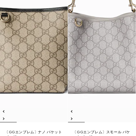
〔GGエンブレム〕ナノ バケット
〔GGエンブレム〕スモール バケ