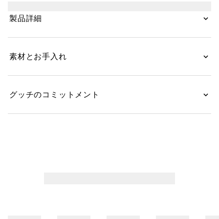
トラップでクロスボディまたはショルダーバッグとして
製品詳細
お使いいただけます。
素材とお手入れ
グッチのコミットメント