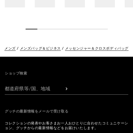
メンズ
メンズバッグ＆ビジネス
メッセンジャー＆クロスボディバッグ
Footer
ショップ検索
都道府県等/国、地域
グッチの最新情報をメールで受け取る
コレクションの発表やお客さまお一人おひとりに合わせたコミュニケーシ
ョン、グッチからの最新情報などをお届けいたします。