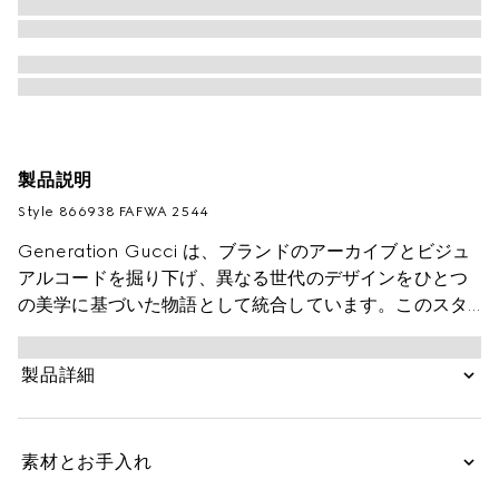
製品説明
Style ‎866938 FAFWA 2544
Generation Gucci は、ブランドのアーカイブとビジュ
アルコードを掘り下げ、異なる世代のデザインをひとつ
の美学に基づいた物語として統合しています。このスタ
イルはGGキャンバスで仕立てられ、取り外し可能なス
トラップでクロスボディまたはショルダーバッグとして
製品詳細
お使いいただけます。
素材とお手入れ