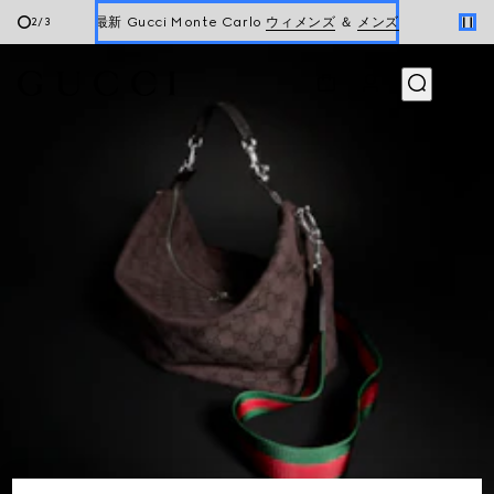
最新 Gucci Monte Carlo
ウィメンズ
＆
メンズ
2
/
3
最新ウォレット
ウィメンズ
＆
メンズ
新着 ウィメンズ ハンドバッグ