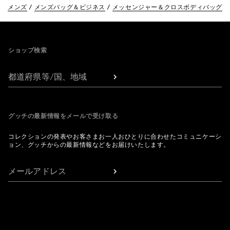
メンズ
メンズバッグ＆ビジネス
メッセンジャー＆クロスボディバッグ
Footer
ショップ検索
都道府県等/国、地域
グッチの最新情報をメールで受け取る
コレクションの発表やお客さまお一人おひとりに合わせたコミュニケーシ
ョン、グッチからの最新情報などをお届けいたします。
メールアドレス