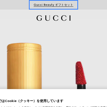
Gucci Beauty ギフトセット
フレグランス＆メイクアップ ギフト
Gucci Beauty ギフトセット
はCookie（クッキー）を使用しています