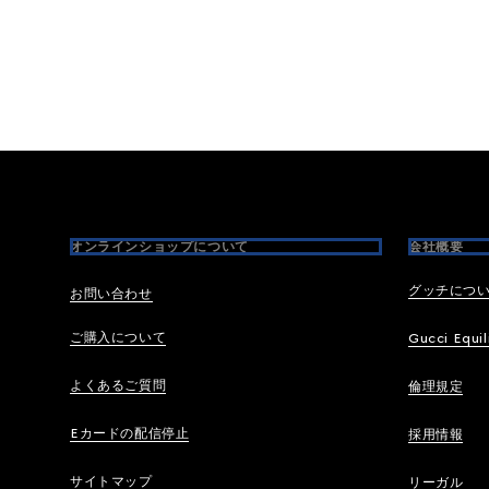
Footer
オンラインショップについて
会社概要
グッチにつ
お問い合わせ
ご購入について
Gucci Equil
よくあるご質問
倫理規定
Eカードの配信停止
採用情報
サイトマップ
リーガル