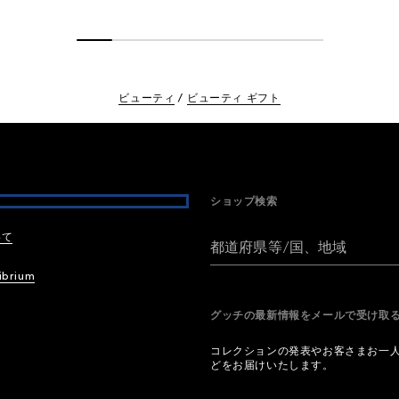
ビューティ
ビューティ ギフト
ショップ検索
いて
都道府県等/国、地域
ibrium
グッチの最新情報をメールで受け
コレクションの発表やお客さまお一
どをお届けいたします。