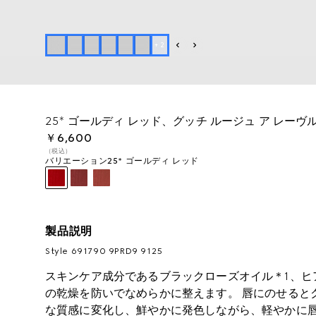
+
2
25* ゴールディ レッド、グッチ ルージュ ア レー
￥6,600
（税込）
バリエーション
25*​ ゴールディ レッド
製品説明
Style ‎691790 9PRD9 9125
スキンケア成分であるブラックローズオイル＊1、ヒ
の乾燥を防いでなめらかに整えます。 唇にのせると
な質感に変化し、鮮やかに発色しながら、軽やかに