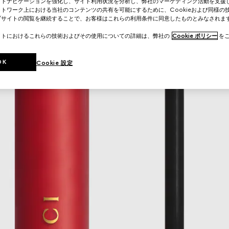
イトナビゲーションを強化し、サイト利用状況を分析し、弊社のマーケティング活動を支援
トワーク上における当社のコンテンツの共有を可能にするために、Cookieおよび同様の
ブサイトの閲覧を継続することで、お客様はこれらの利用条件に同意したものとみなされま
イトにおけるこれらの技術およびその使用についての詳細は、弊社の
Cookie ポリシー
をご
OK
Cookie 設定