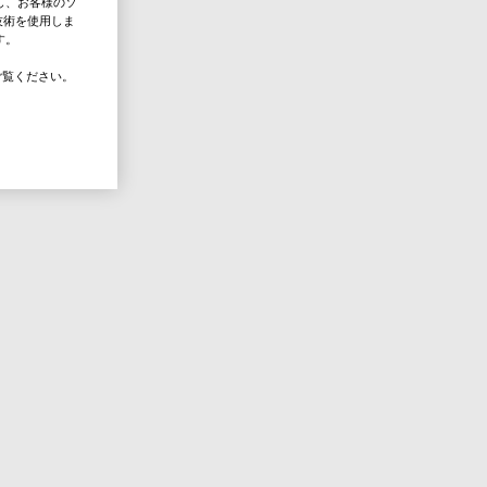
し、お客様のソ
技術を使用しま
す。
覧ください。