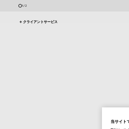
2
/
2
クライアントサービス
当サイトで