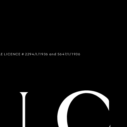
 SIAE LICENCE # 2294/I/1936 and 5647/I/1936