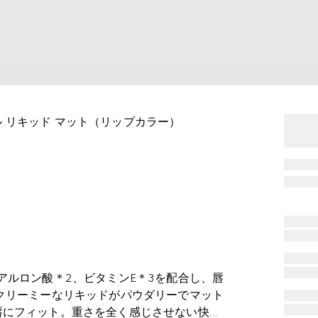
ヴル リキッド マット（リップカラー）
アルロン酸＊2、ビタミンE＊3を配合し、唇
クリーミーなリキッドがパウダリーでマット
唇にフィット。重さを全く感じさせない快適