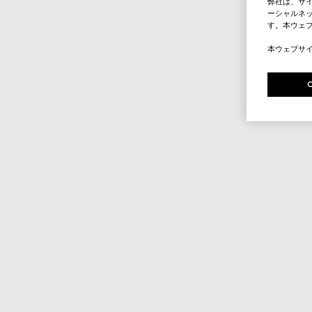
弊社は、サ
ーシャルネッ
す。本ウェ
本ウェブサ