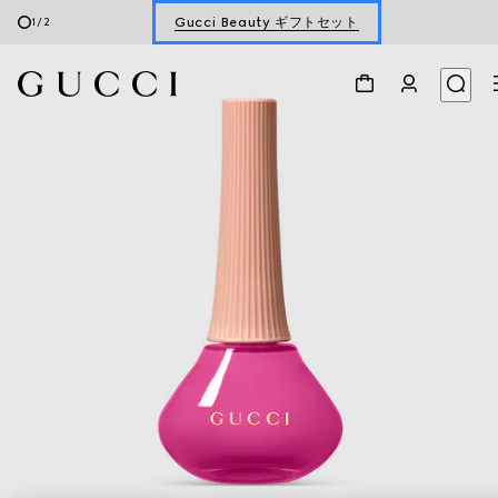
Gucci Beauty ギフトセット
1
/
2
フレグランス＆メイクアップ ギフト
Gucci Beauty ギフトセット