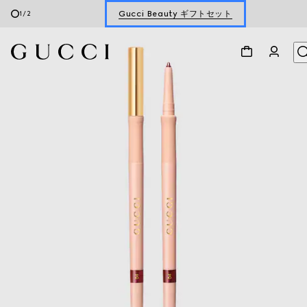
Gucci Beauty ギフトセット
1
/
2
フレグランス＆メイクアップ ギフト
Gucci Beauty ギフトセット