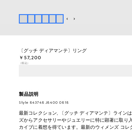
〔グッチ ディアマンテ〕リング
￥57,200
（税込）
製品説明
Style ‎843748 J8400 0818
最新コレクション, 〔グッチ ディアマンテ〕ライン
ズからアクセサリーやジュエリーに特に顕著に取り入
カイブに着想を得ています。最新のウィメンズ コレ