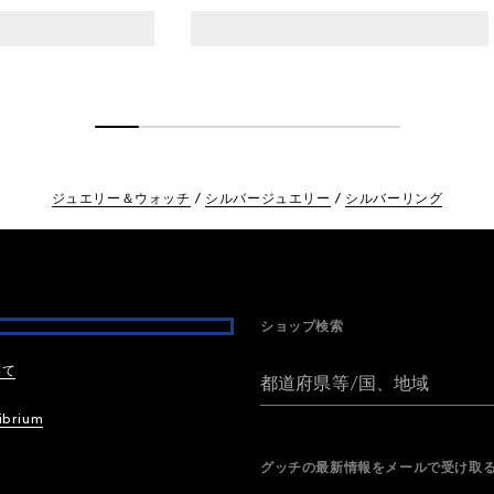
ジュエリー＆ウォッチ
シルバージュエリー
シルバーリング
ショップ検索
いて
都道府県等/国、地域
ibrium
グッチの最新情報をメールで受け