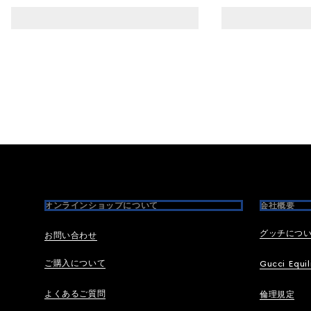
Footer
オンラインショップについて
会社概要
グッチにつ
お問い合わせ
ご購入について
Gucci Equil
よくあるご質問
倫理規定