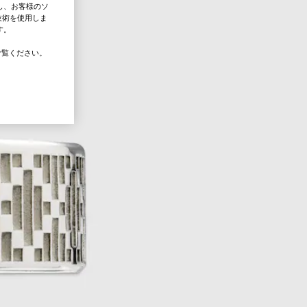
し、お客様のソ
技術を使用しま
す。
覧ください。