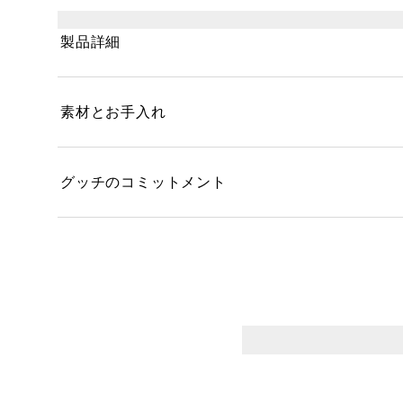
褪せないプレシャスなダイヤモンドのファセットを
ンしています。
製品詳細
素材とお手入れ
グッチのコミットメント