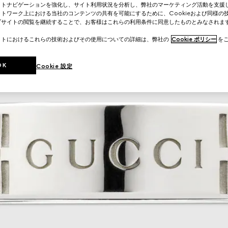
イトナビゲーションを強化し、サイト利用状況を分析し、弊社のマーケティング活動を支援
トワーク上における当社のコンテンツの共有を可能にするために、Cookieおよび同様の
ブサイトの閲覧を継続することで、お客様はこれらの利用条件に同意したものとみなされま
イトにおけるこれらの技術およびその使用についての詳細は、弊社の
Cookie ポリシー
をご
OK
Cookie 設定