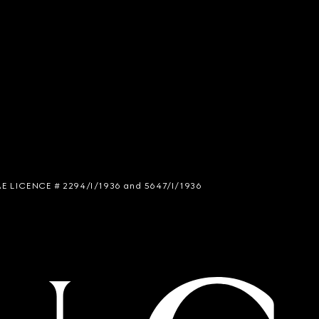
 SIAE LICENCE # 2294/I/1936 and 5647/I/1936