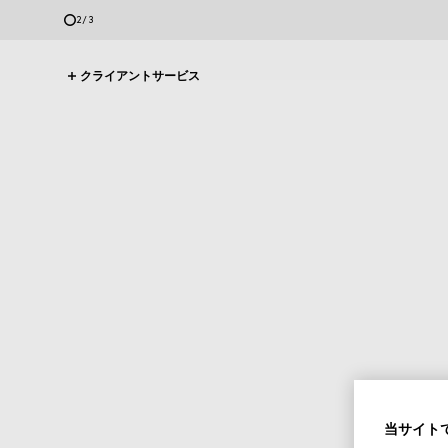
3
/
3
クライアントサービス
当サイトで