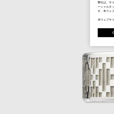
弊社は、サ
ーシャルネッ
す。本ウェ
本ウェブサ