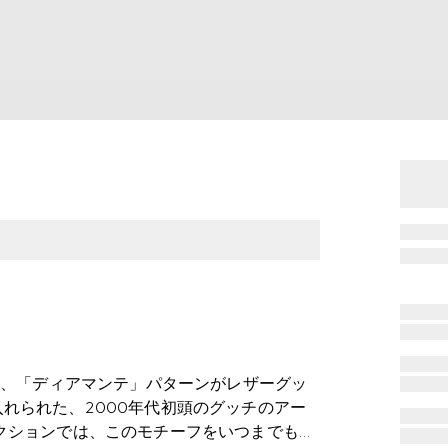
は、「ディアマンテ」パターンがレザーグッ
れられた、2000年代初頭のグッチのアー
クションでは、このモチーフをいつまでも色