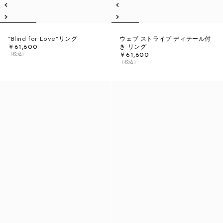
“Blind for Love”リング
ウェブ ストライプ ディテール付
￥61,600
き リング
（税込）
￥61,600
（税込）