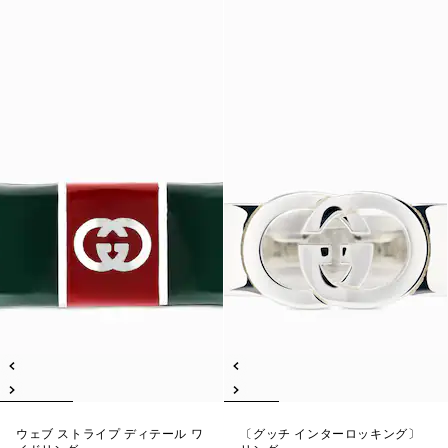
ウェブ ストライプ ディテール ワ
〔グッチ インターロッキング〕