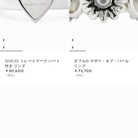
GUCCI トレードマーク ハート
ダブルG マザー・オブ・パール
付き リング
リング
￥50,600
￥73,700
（税込）
（税込）