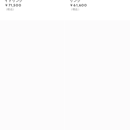
イドリング
リング
￥71,500
￥61,600
（税込）
（税込）