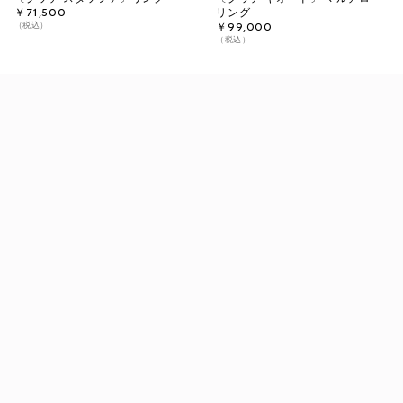
￥71,500
リング
（税込）
￥99,000
（税込）