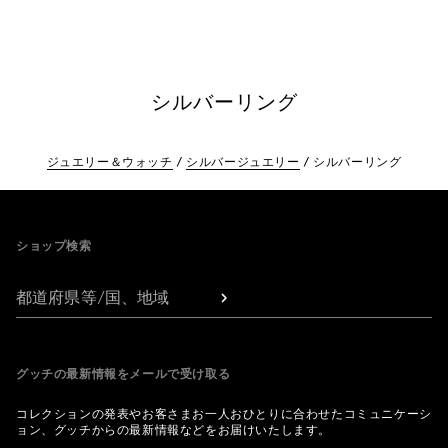
シルバーリング
ジュエリー＆ウォッチ
シルバージュエリー
シルバーリング
Footer
ショップ検索
都道府県等/国、地域
グッチの最新情報をメールで受け取る
コレクションの発表やお客さまお一人おひとりに合わせたコミュニケーシ
ョン、グッチからの最新情報などをお届けいたします。