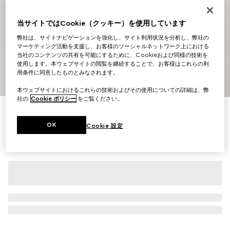
当サイトではCookie（クッキー）を使用しています
弊社は、サイトナビゲーションを強化し、サイト利用状況を分析し、弊社の
マーケティング活動を支援し、お客様のソーシャルネットワーク上における
当社のコンテンツの共有を可能にするために、Cookieおよび同様の技術を
使用します。本ウェブサイトの閲覧を継続することで、お客様はこれらの利
用条件に同意したものとみなされます。
1
/
9
本ウェブサイトにおけるこれらの技術およびその使用についての詳細は、弊
社の
Cookie ポリシー
をご覧ください。
〔グッチ エッセンス クラシック〕ミニバッグ
￥189,200
OK
Cookie 設定
（税込）