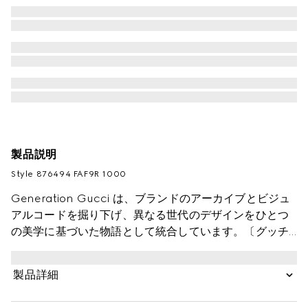
製品説明
Style ‎876494 FAF9R 1000
Generation Gucci は、ブランドのアーカイブとビジュ
アルコードを掘り下げ、異なる世代のデザインをひとつ
の美学に基づいた物語として統合しています。〔グッチ
エッセンス クラシック〕ラインは、アクティブなライフ
スタイルのためにデザインされました。軽量で柔らかな
製品詳細
構造のアイテムは、ブラックのGGコーティング キャン
バスで仕立てられています。この多用途なスタイルは、