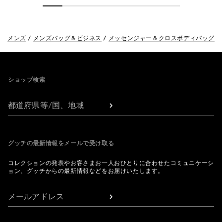
メンズ
メンズバッグ＆ビジネス
メッセンジャー＆クロスボディバッグ
Footer
ショップ検索
都道府県等/国、地域
グッチの最新情報をメールで受け取る
コレクションの発表やお客さまお一人おひとりに合わせたコミュニケーシ
ョン、グッチからの最新情報などをお届けいたします。
メールアドレス