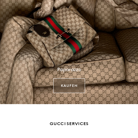
Paparazzo
KAUFEN
GUCCI SERVICES