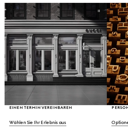
EINEN TERMIN VEREINBAREN
PERSO
Wählen Sie Ihr Erlebnis aus
Option