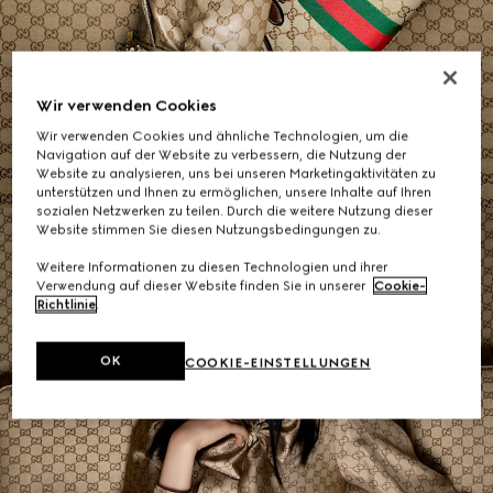
Schultertaschen
Wir verwenden Cookies
Wir verwenden Cookies und ähnliche Technologien, um die
KAUFEN
Navigation auf der Website zu verbessern, die Nutzung der
Website zu analysieren, uns bei unseren Marketingaktivitäten zu
unterstützen und Ihnen zu ermöglichen, unsere Inhalte auf Ihren
sozialen Netzwerken zu teilen. Durch die weitere Nutzung dieser
Website stimmen Sie diesen Nutzungsbedingungen zu.
Weitere Informationen zu diesen Technologien und ihrer
Verwendung auf dieser Website finden Sie in unserer
Cookie-
Richtlinie
.
OK
COOKIE-EINSTELLUNGEN