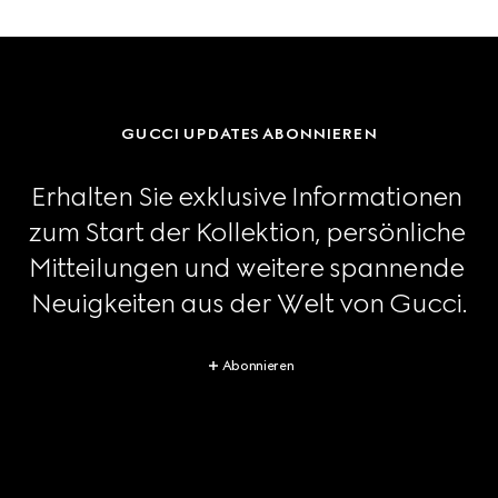
GUCCI UPDATES ABONNIEREN
Erhalten Sie exklusive Informationen 
zum Start der Kollektion, persönliche 
Mitteilungen und weitere spannende 
Neuigkeiten aus der Welt von Gucci.
Abonnieren
Footer