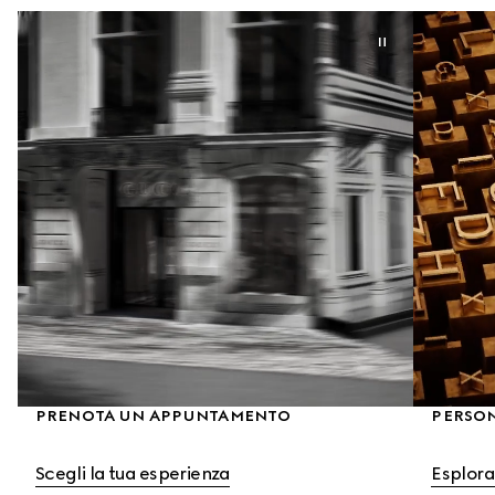
PRENOTA UN APPUNTAMENTO
PERSO
Scegli la tua esperienza
Esplora