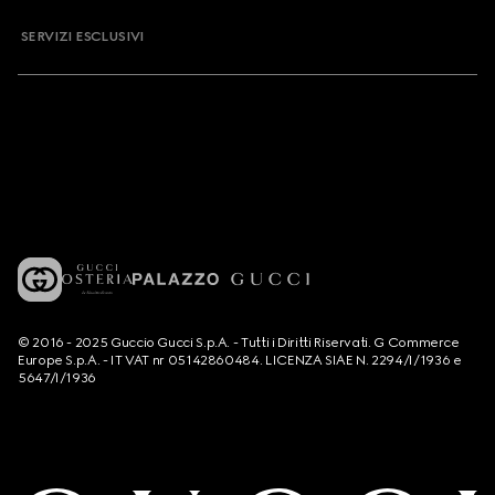
SERVIZI ESCLUSIVI
© 2016 - 2025 Guccio Gucci S.p.A. - Tutti i Diritti Riservati. G Commerce
Europe S.p.A. - IT VAT nr 05142860484. LICENZA SIAE N. 2294/I/1936 e
5647/I/1936