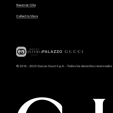
Reservar Cita
Collect In Store
© 2016 - 2025 Guccio Gucci S.p.A. - Todos los derechos reservado