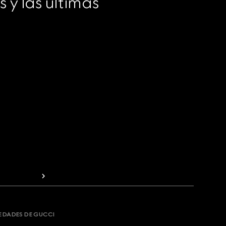
y las últimas 
VEDADES DE GUCCI