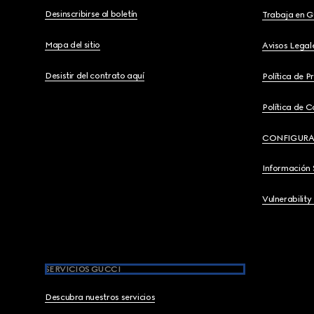
Desinscribirse al boletín
Trabaja en G
Mapa del sitio
Avisos Legal
Desistir del contrato aquí
Política de P
Política de C
CONFIGURA
Información 
Vulnerability
SERVICIOS GUCCI
Descubra nuestros servicios