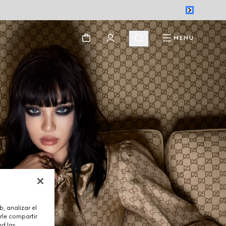
MENU
, analizar el
rle compartir
ed las