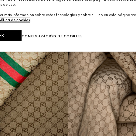
s de uso.
er más información sobre estas tecnologías y sobre su uso en esta página we
lítica de cookies
.
OK
CONFIGURACIÓN DE COOKIES