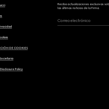
Reciba actualizaciones exclusivas so
ucci
las últimas noticias de la Firma.
es
Correo electrónico
rivacidad
ookies
CIÓN DE COOKIES
Societaria
 Disclosure Policy