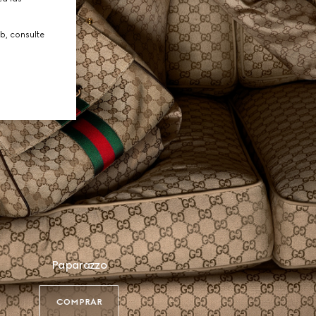
b, consulte
Paparazzo
COMPRAR