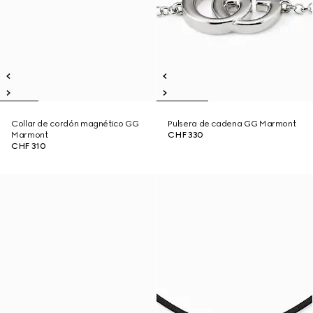
Collar de cordón magnético GG
Pulsera de cadena GG Marmont
Marmont
CHF 330
CHF 310