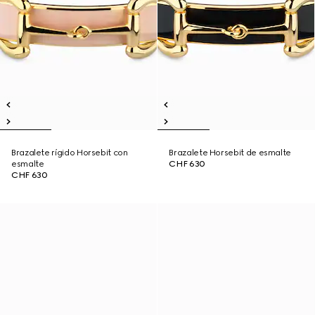
Brazalete rígido Horsebit con
Brazalete Horsebit de esmalte
esmalte
CHF 630
CHF 630