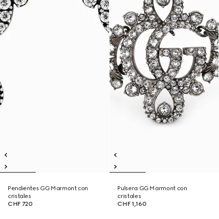
Pendientes GG Marmont con
Pulsera GG Marmont con
cristales
cristales
CHF 720
CHF 1,160