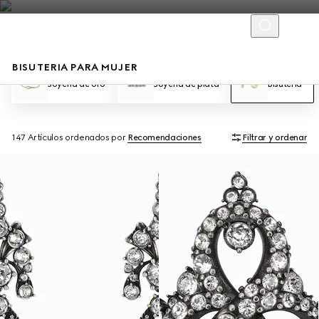
BISUTERIA PARA MUJER
Joyería de oro
Joyería de plata
Bisutería
147 Artículos
ordenados por
Recomendaciones
Filtrar y ordenar