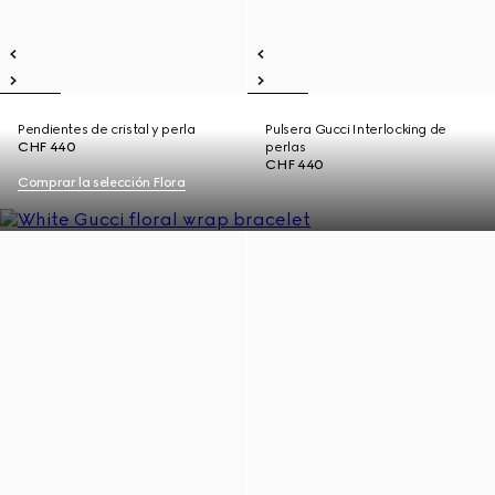
Pendientes de cristal y perla
Pulsera Gucci Interlocking de
CHF 440
perlas
CHF 440
Comprar la selección Flora