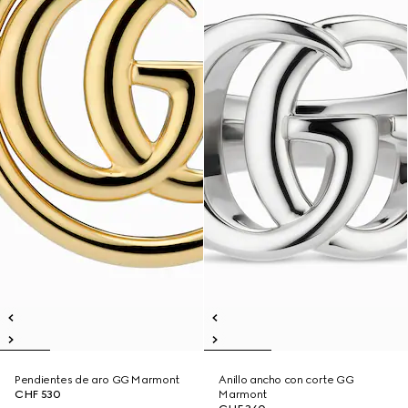
Pendientes de aro GG Marmont
Anillo ancho con corte GG
CHF 530
Marmont