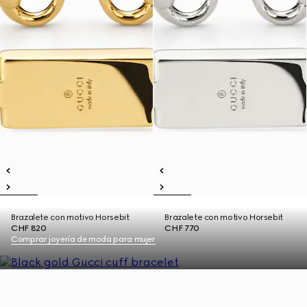
Brazalete con motivo Horsebit
Brazalete con motivo Horsebit
CHF 820
CHF 770
Comprar joyería de moda para mujer