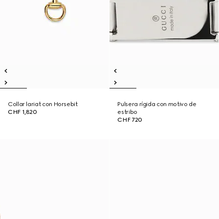
Collar lariat con Horsebit
Pulsera rígida con motivo de
CHF 1,820
estribo
CHF 720