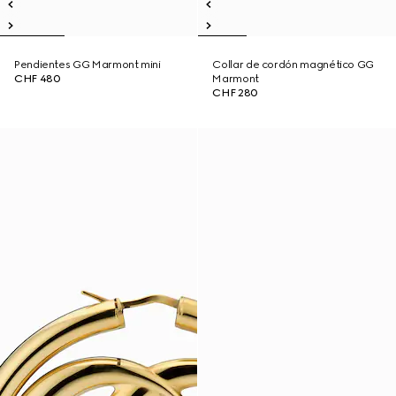
Pendientes GG Marmont mini
Collar de cordón magnético GG
CHF 480
Marmont
CHF 280