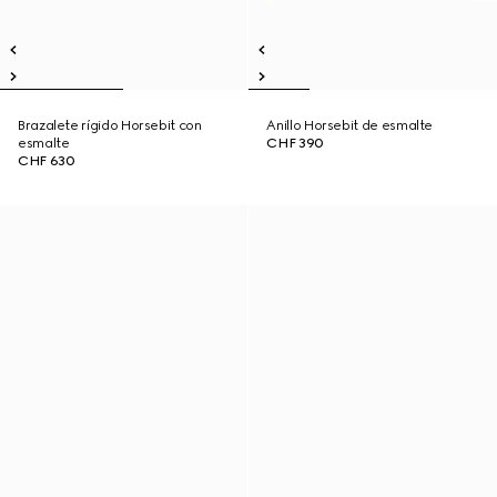
Brazalete rígido Horsebit con
Anillo Horsebit de esmalte
esmalte
CHF 390
CHF 630