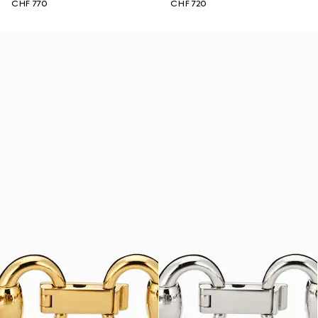
CHF 770
CHF 720