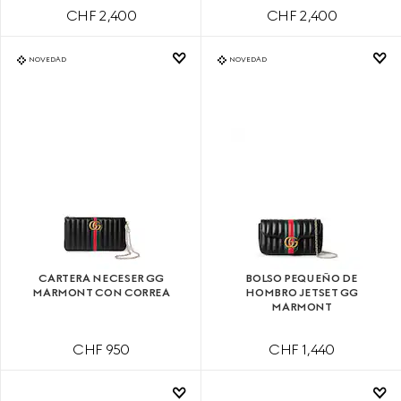
CHF 2,400
CHF 2,400
NOVEDAD
NOVEDAD
CARTERA NECESER GG
BOLSO PEQUEÑO DE
MARMONT CON CORREA
HOMBRO JETSET GG
MARMONT
CHF 950
CHF 1,440