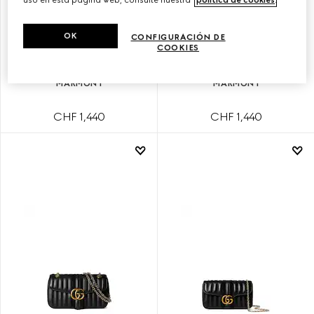
OK
CONFIGURACIÓN DE
COOKIES
BOLSO PEQUEÑO DE
BOLSO PEQUEÑO DE
HOMBRO JETSET GG
HOMBRO JETSET GG
MARMONT
MARMONT
CHF 1,440
CHF 1,440