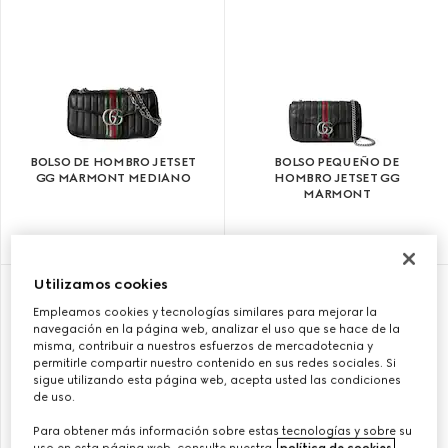
BOLSO DE HOMBRO JETSET
BOLSO PEQUEÑO DE
GG MARMONT MEDIANO
HOMBRO JETSET GG
MARMONT
CHF 2,400
CHF 1,440
Utilizamos cookies
Empleamos cookies y tecnologías similares para mejorar la
navegación en la página web, analizar el uso que se hace de la
misma, contribuir a nuestros esfuerzos de mercadotecnia y
permitirle compartir nuestro contenido en sus redes sociales. Si
sigue utilizando esta página web, acepta usted las condiciones
de uso.
Para obtener más información sobre estas tecnologías y sobre su
uso en esta página web, consulte nuestra
política de cookies
.