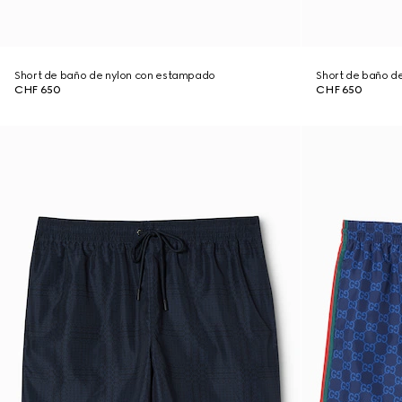
Short de baño de nylon con estampado
Short de baño d
CHF 650
CHF 650