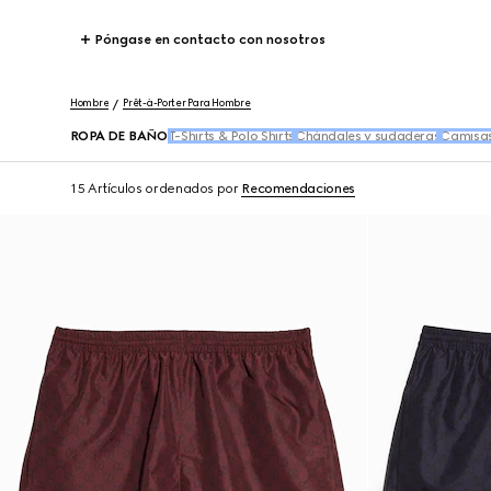
Póngase en contacto con nosotros
Hombre
Prêt-à-Porter Para Hombre
ROPA DE BAÑO
T-Shirts & Polo Shirts
Chándales y sudaderas
Camisa
15 Artículos
ordenados por
Recomendaciones