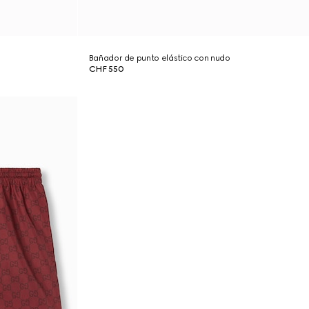
Bañador de punto elástico con nudo
CHF 550