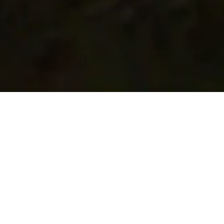
Siga leyendo para descubrir más