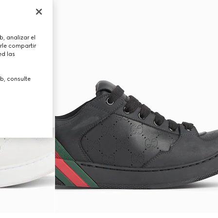
, analizar el
rle compartir
ed las
b, consulte