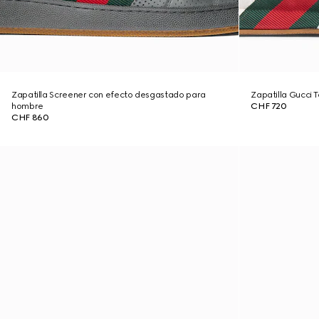
Zapatilla Screener con efecto desgastado para
Zapatilla Gucci
hombre
CHF 720
CHF 860