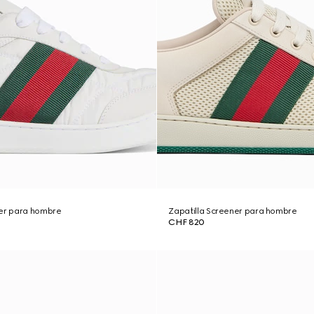
ner para hombre
Zapatilla Screener para hombre
CHF 820