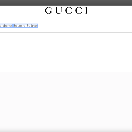
ordones
Botas y Botines