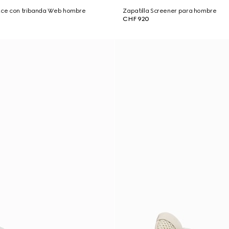
 Ace con tribanda Web hombre
Zapatilla Screener para hombre
CHF 920