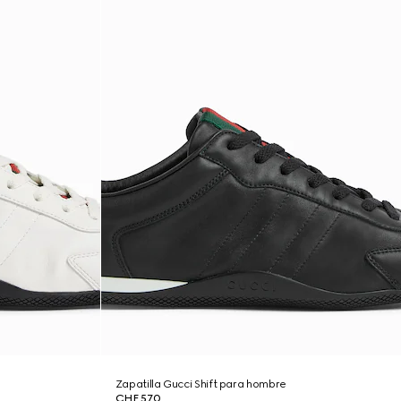
Zapatilla Gucci Shift para hombre
CHF 570