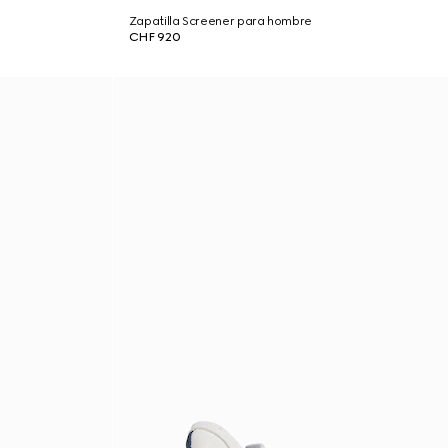
Zapatilla Screener para hombre
CHF 920