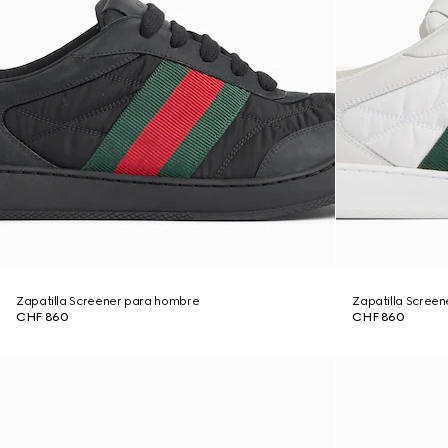
Zapatilla Screener para hombre
Zapatilla Scree
CHF 860
CHF 860