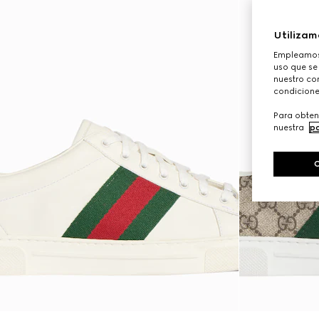
Utilizam
Empleamos 
uso que se
nuestro con
condicione
Para obten
nuestra
po