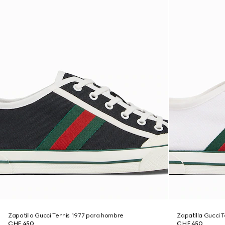
Zapatilla Gucci Tennis 1977 para hombre
Zapatilla Gucci 
CHF 450
CHF 450