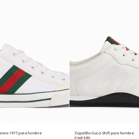
Tennis 1977 para hombre
Zapatilla Gucci Shift para hombre
CHF 570