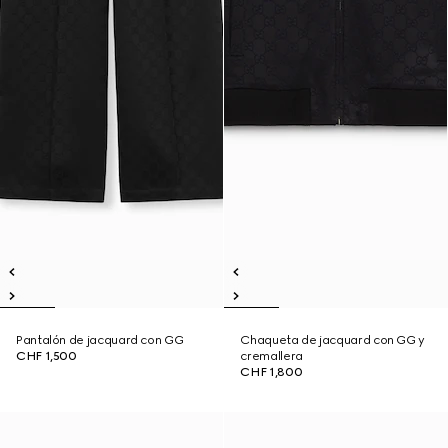
Pantalón de jacquard con GG
Chaqueta de jacquard con GG y
CHF 1,500
cremallera
CHF 1,800