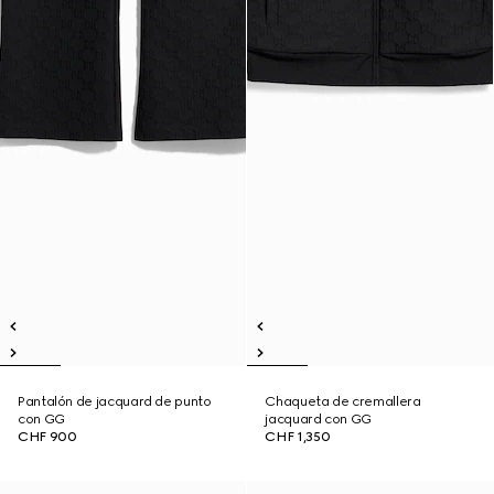
Pantalón de jacquard de punto
Chaqueta de cremallera
con GG
jacquard con GG
CHF 900
CHF 1,350