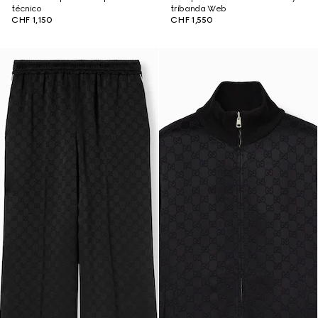
técnico
tribanda Web
CHF 1,150
CHF 1,550