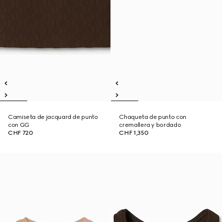
Camiseta de jacquard de punto
Chaqueta de punto con
con GG
cremallera y bordado
CHF 720
CHF 1,350