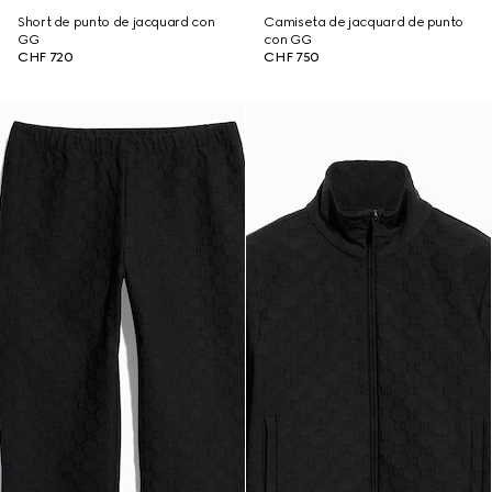
Short de punto de jacquard con
Camiseta de jacquard de punto
GG
con GG
CHF 720
CHF 750