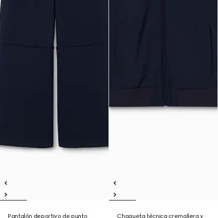
Pantalón deportivo de punto
Chaqueta técnica cremallera y