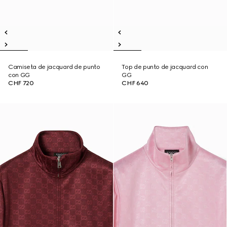
Camiseta de jacquard de punto
Top de punto de jacquard con
con GG
GG
CHF 720
CHF 640