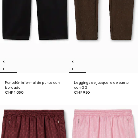
Pantalón informal de punto con
Leggings de jacquard de punto
bordado
con GG
CHF 1,050
CHF 950