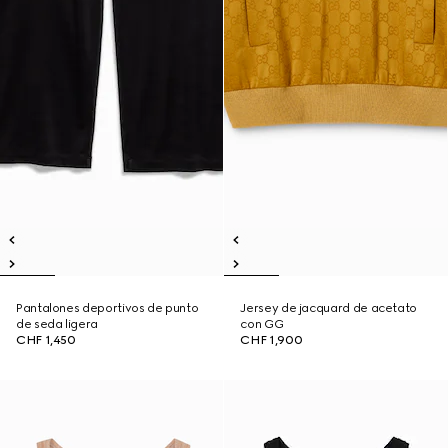
Pantalones deportivos de punto
Jersey de jacquard de acetato
de seda ligera
con GG
CHF 1,450
CHF 1,900