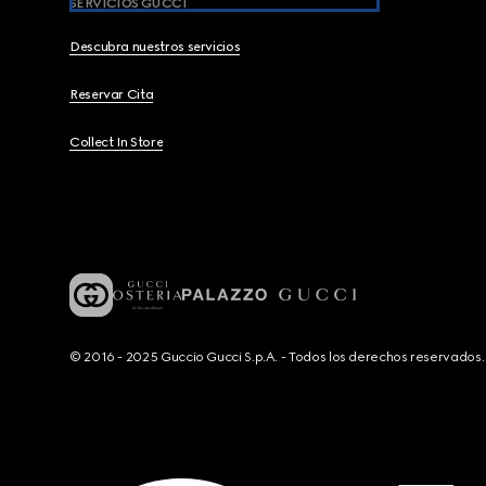
SERVICIOS GUCCI
Descubra nuestros servicios
Reservar Cita
Collect In Store
© 2016 - 2025 Guccio Gucci S.p.A. - Todos los derechos reservado