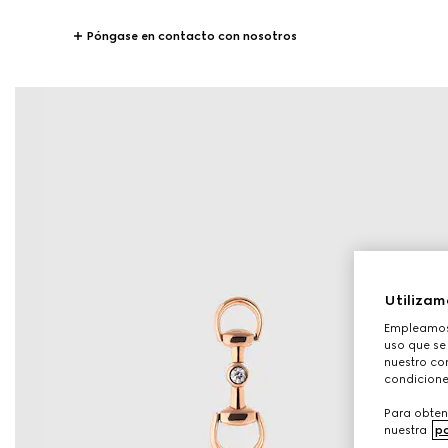
Póngase en contacto con nosotros
Utilizam
Empleamos 
uso que se
nuestro con
condicione
Para obten
nuestra
po