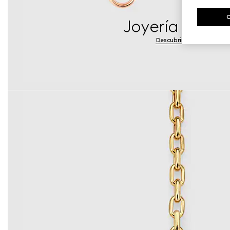
Joyería de oro
Descubrir más