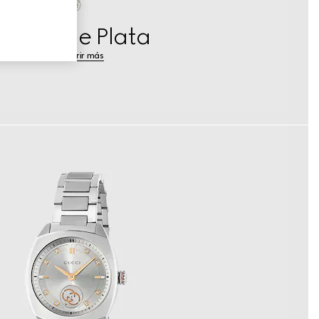
Joyas de Plata
Descubrir más