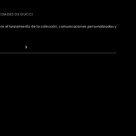
VEDADES DE GUCCI
bre el lanzamiento de la colección, comunicaciones personalizadas y