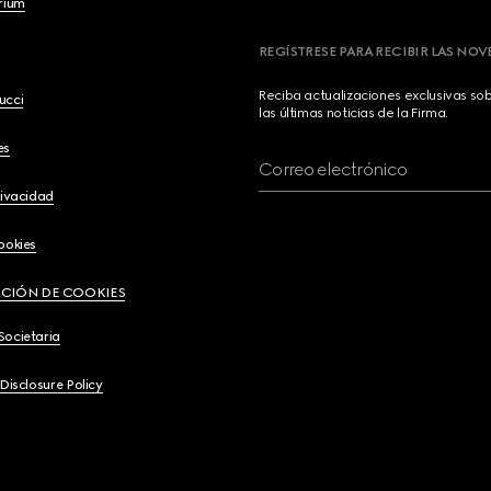
brium
REGÍSTRESE PARA RECIBIR LAS NO
Reciba actualizaciones exclusivas so
ucci
las últimas noticias de la Firma.
es
Correo electrónico
rivacidad
ookies
CIÓN DE COOKIES
Societaria
 Disclosure Policy