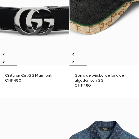
Cinturón Cut GG Marmont
Gorra de béisbol de lona de
CHF 480
algodón con GG
CHF 480