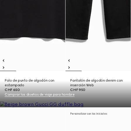
Polo de punto de algodón con
Pantalón de algodón denim con
estampado
inserción Web
CHF 650
CHF 950
Comprar los diseños de viaje para hombre
Personalizar con las iniciales