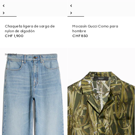
Chaqueta ligera de sarga de
Mocasín Gucci Como para
nylon de algodón
hombre
CHF 1,900
CHF 850
Novedad