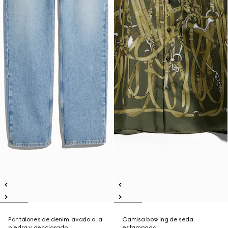
Pantalones de denim lavado a la
Camisa bowling de seda
piedra y decolorado
estampada