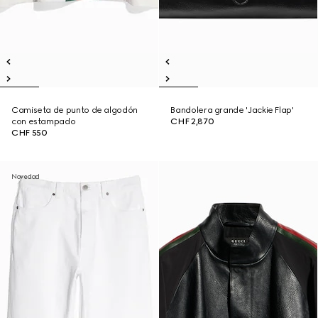
Camiseta de punto de algodón
Bandolera grande 'Jackie Flap'
con estampado
CHF 2,870
CHF 550
Novedad