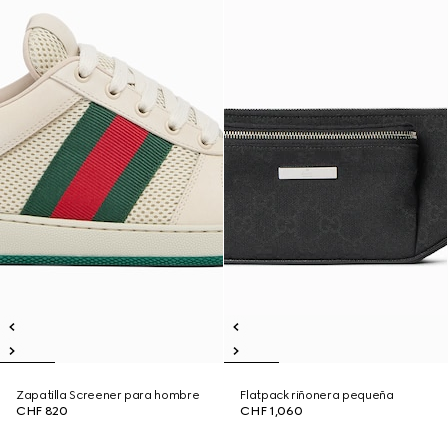
Zapatilla Screener para hombre
Flatpack riñonera pequeña
CHF 820
CHF 1,060