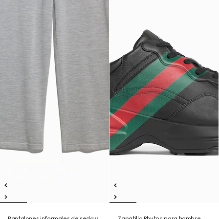
Pantalones informales de seda y
Zapatilla Rhyton para hombre