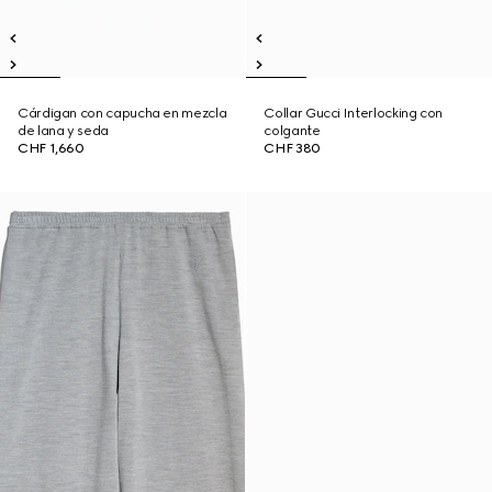
Cárdigan con capucha en mezcla
Collar Gucci Interlocking con
de lana y seda
colgante
CHF 1,660
CHF 380