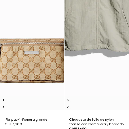
'Flatpack' riñonera grande
Chaqueta de falla de nylon
CHF 1,200
froissé con cremallera y bordado
CHF 1,650