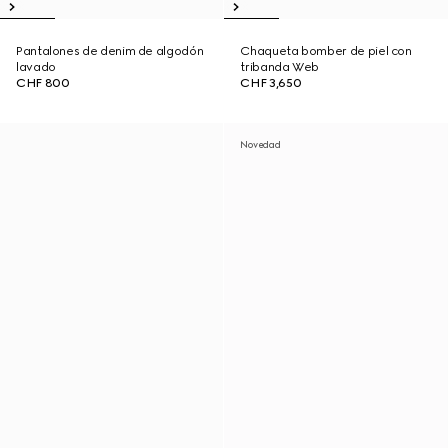
Pantalones de denim de algodón
Chaqueta bomber de piel con
lavado
tribanda Web
CHF 800
CHF 3,650
Novedad