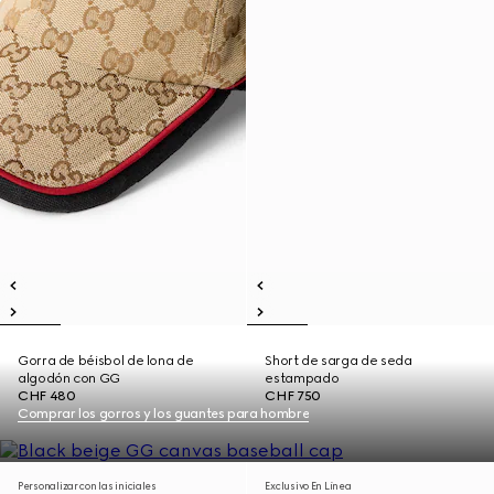
Gorra de béisbol de lona de
Short de sarga de seda
algodón con GG
estampado
CHF 480
CHF 750
Comprar los gorros y los guantes para hombre
Personalizar con las iniciales
Exclusivo En Línea