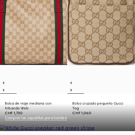
Bolsa de viaje mediana con
Bolso cruzado pequeño Gucci
tribanda Web
Tag
CHF 1,730
CHF 1,060
Comprar las zapatillas para hombre