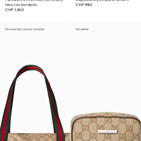
lana con bordado
CHF 980
CHF 1,360
Personalizar con las iniciales
Novedad