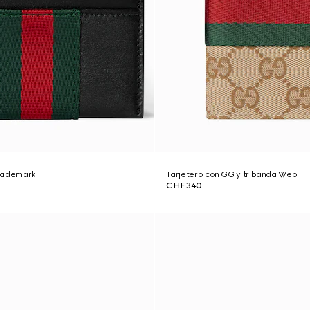
rademark
Tarjetero con GG y tribanda Web
CHF 340