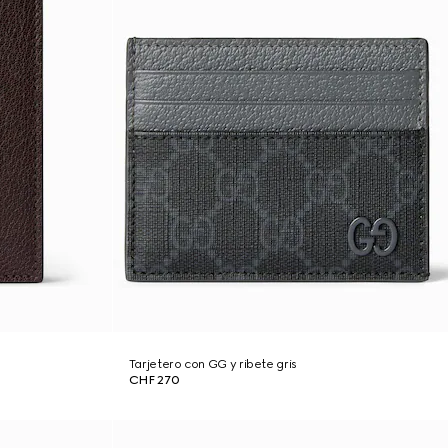
Tarjetero con GG y ribete gris
CHF 270