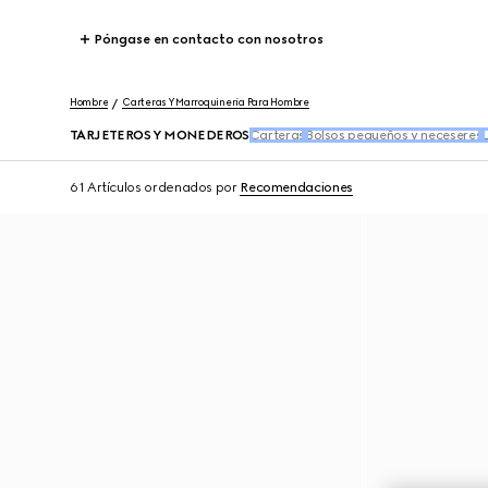
Póngase en contacto con nosotros
Hombre
Carteras Y Marroquinería Para Hombre
TARJETEROS Y MONEDEROS
Carteras
Bolsos pequeños y neceseres
61 Artículos
ordenados por
Recomendaciones