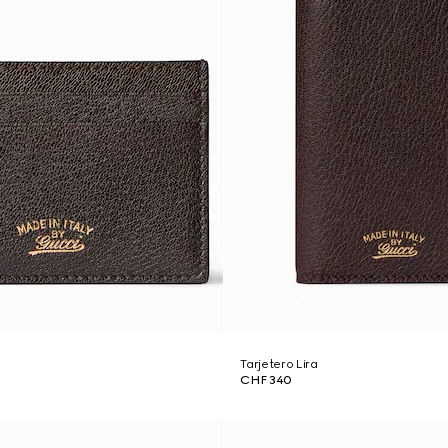
Tarjetero Lira
CHF 340