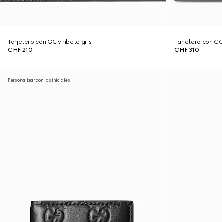
Tarjetero con GG y ribete gris
Tarjetero con GG 
CHF 210
CHF 310
Personalizar con las iniciales