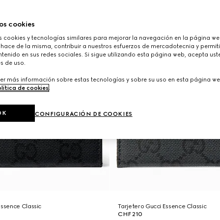
os cookies
cookies y tecnologías similares para mejorar la navegación en la página web
 hace de la misma, contribuir a nuestros esfuerzos de mercadotecnia y permiti
tenido en sus redes sociales. Si sigue utilizando esta página web, acepta ust
s de uso.
er más información sobre estas tecnologías y sobre su uso en esta página we
lítica de cookies
.
OK
CONFIGURACIÓN DE COOKIES
Essence Classic
Tarjetero Gucci Essence Classic
CHF 210