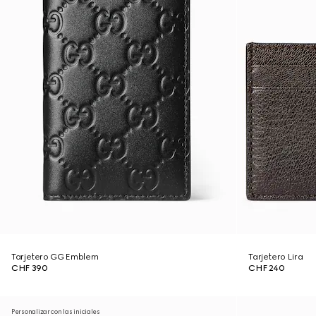
Tarjetero GG Emblem
Tarjetero Lira
CHF 390
CHF 240
Personalizar con las iniciales