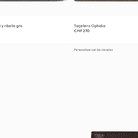
y ribete gris
Tarjetero Ophidia
CHF 270
Personalizar con las iniciales