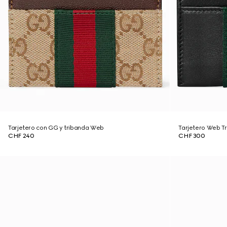
Tarjetero con GG y tribanda Web
Tarjetero Web T
CHF 240
CHF 300