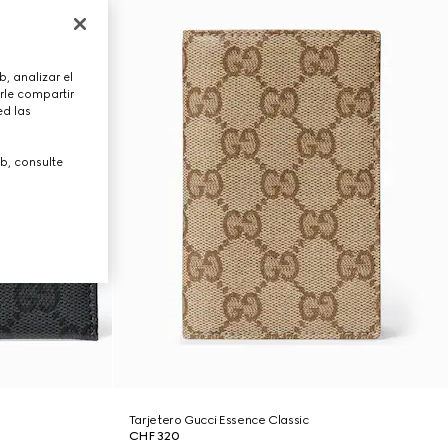
, analizar el
rle compartir
ed las
b, consulte
Tarjetero Gucci Essence Classic
CHF 320