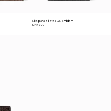
Clip para billetes GG Emblem
CHF 320