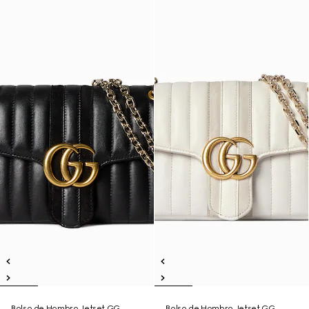
Bolso de Hombro Jetset GG
Bolso de Hombro Jetset GG