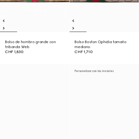
Bolso de hombro grande con
Bolso Boston Ophidia tamaño
tribanda Web
mediano
CHF 1,830
CHF 1,710
Personalizar con las iniciales