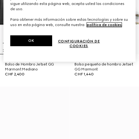
sigue utilizando esta página web, acepta usted las condiciones
de uso.
Para obtener más información sobre estas tecnologías y sobre su
uso en esta página web, consulte nuestra
política de cookies
.
OK
CONFIGURACIÓN DE
COOKIES
Bolso de Hombro Jetset GG
Bolso pequeño de hombro Jetset
Marmont Mediano
GG Marmont
CHF 2,400
CHF 1,440