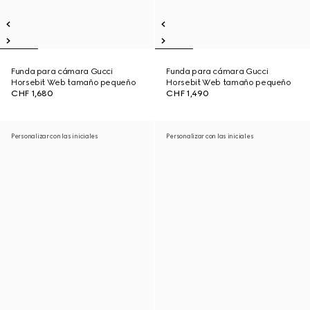
Funda para cámara Gucci
Funda para cámara Gucci
Horsebit Web tamaño pequeño
Horsebit Web tamaño pequeño
CHF 1,680
CHF 1,490
Personalizar con las iniciales
Personalizar con las iniciales