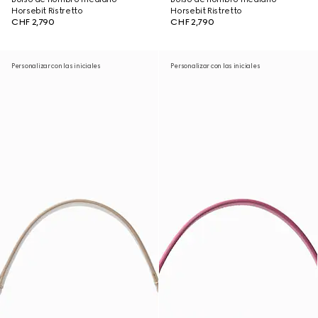
Horsebit Ristretto
Horsebit Ristretto
CHF 2,790
CHF 2,790
Personalizar con las iniciales
Personalizar con las iniciales