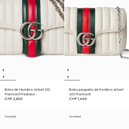
Bolso de Hombro Jetset GG
Bolso pequeño de hombro Jetset
Marmont Mediano
GG Marmont
CHF 2,400
CHF 1,440
Novedad
Novedad