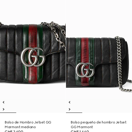
Bolso de Hombro Jetset GG
Bolso pequeño de hombro Jetset
Marmont mediano
GG Marmont
CHF 2,400
CHF 1,440