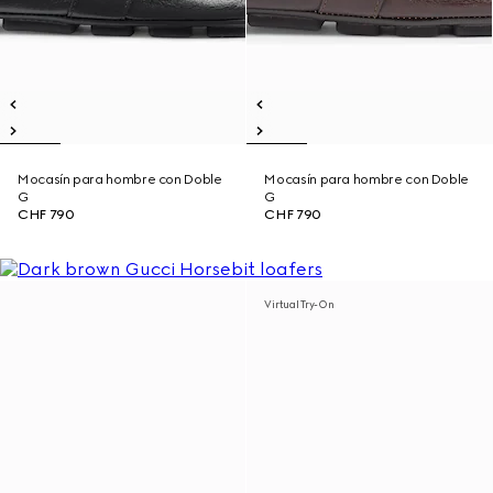
Mocasín para hombre con Doble
Mocasín para hombre con Doble
G
G
CHF 790
CHF 790
Virtual Try-On