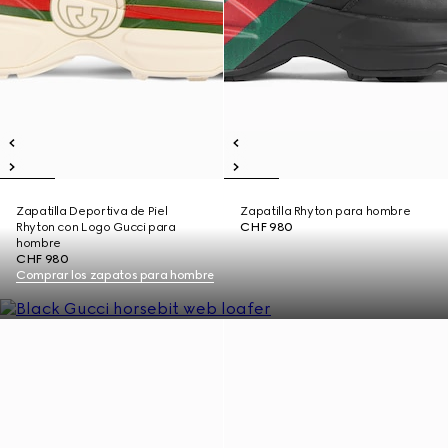
Zapatilla Deportiva de Piel
Zapatilla Rhyton para hombre
Rhyton con Logo Gucci para
CHF 980
hombre
CHF 980
Comprar los zapatos para hombre