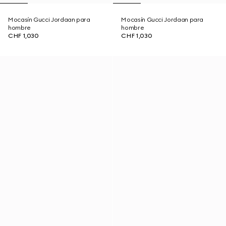
Mocasín Gucci Jordaan para
Mocasín Gucci Jordaan para
hombre
hombre
CHF 1,030
CHF 1,030