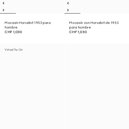
Mocasín Horsebit 1953 para
Mocasín con Horsebit de 1953
hombre
para hombre
CHF 1,030
CHF 1,030
Virtual Try-On