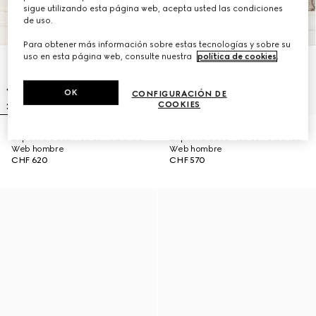
sigue utilizando esta página web, acepta usted las condiciones
de uso.
Para obtener más información sobre estas tecnologías y sobre su
uso en esta página web, consulte nuestra
política de cookies
.
OK
CONFIGURACIÓN DE
COOKIES
Zapatilla Gucci Ace con tribanda
Zapatilla Gucci Ace con tribanda
Web hombre
Web hombre
CHF 620
CHF 570