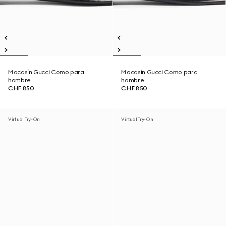
Mocasín Gucci Como para
Mocasín Gucci Como para
hombre
hombre
CHF 850
CHF 850
Virtual Try-On
Virtual Try-On