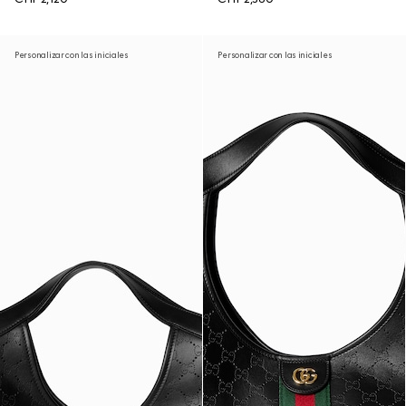
Personalizar con las iniciales
Personalizar con las iniciales