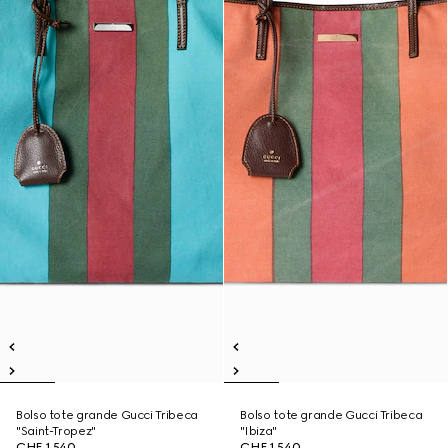
Bolso tote grande Gucci Tribeca
Bolso tote grande Gucci Tribeca
"Saint-Tropez"
"Ibiza"
CHF 1,540
CHF 1,540