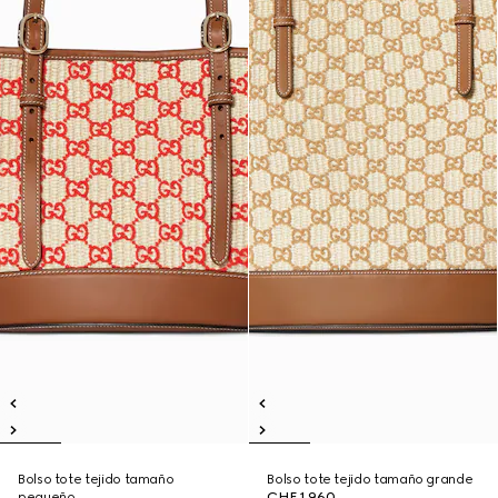
Bolso tote tejido tamaño
Bolso tote tejido tamaño grande
pequeño
CHF 1,960