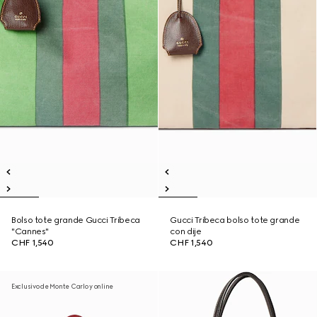
Bolso tote grande Gucci Tribeca
Gucci Tribeca bolso tote grande
"Cannes"
con dije
CHF 1,540
CHF 1,540
Exclusivo de Monte Carlo y online