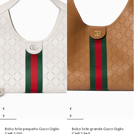
Bolso tote pequeño Gucci Giglio
Bolso tote grande Gucci Giglio
CHF 2,120
CHF 2,360