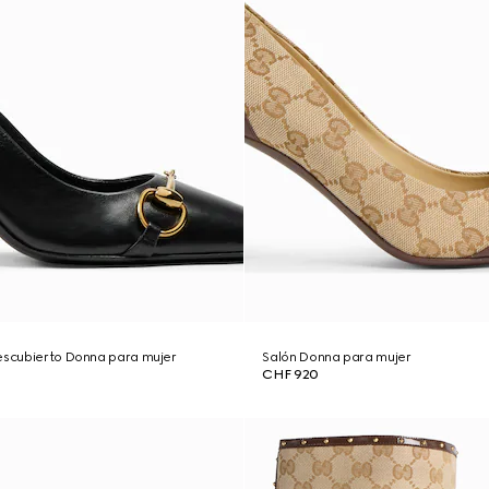
descubierto Donna para mujer
Salón Donna para mujer
CHF 920