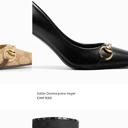
Salón Donna para mujer
CHF 920