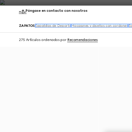
Póngase en contacto con nosotros
Mujer
ZAPATOS
Zapatillas de Deporte
Mocasines y diseños con cordones
Za
275 Artículos
ordenados por
Recomendaciones