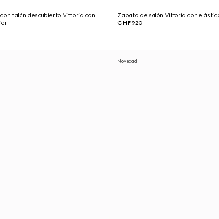
con talón descubierto Vittoria con
Zapato de salón Vittoria con elástic
jer
CHF 920
Novedad