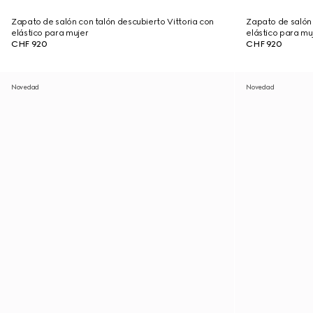
Zapato de salón con talón descubierto Vittoria con
Zapato de salón 
elástico para mujer
elástico para mu
CHF 920
CHF 920
Novedad
Novedad