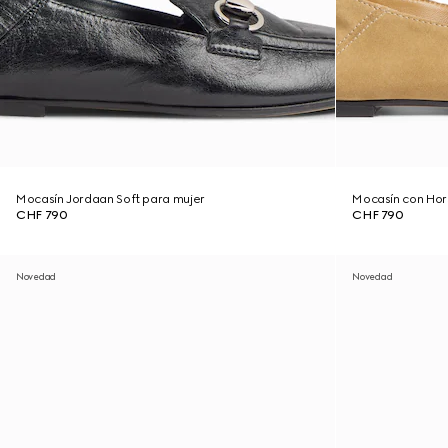
Mocasín Jordaan Soft para mujer
Mocasín con Hor
CHF 790
CHF 790
Novedad
Novedad