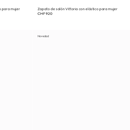
o para mujer
Zapato de salón Vittoria con elástico para mujer
CHF 920
Novedad