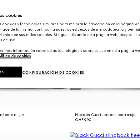
os cookies
cookies y tecnologías similares para mejorar la navegación en la página web
 hace de la misma, contribuir a nuestros esfuerzos de mercadotecnia y permiti
tenido en sus redes sociales. Si sigue utilizando esta página web, acepta ust
s de uso.
er más información sobre estas tecnologías y sobre su uso en esta página we
lítica de cookies
.
OK
CONFIGURACIÓN DE COOKIES
rd para mujer
Mocasín Gucci Jordaan para mujer
CHF 990