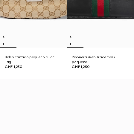
Bolso cruzado pequeño Gucci
Riñonera Web Trademark
Tag
pequeña
CHF 1,250
CHF 1,250