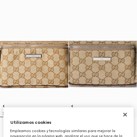
Utilizamos cookies
'Flatpack' riñonera grande
Flatpack riñonera pequeña
Empleamos cookies y tecnologías similares para mejorar la
CHF 1,200
CHF 1,060
navegación en la página web, analizar el uso que se hace de la