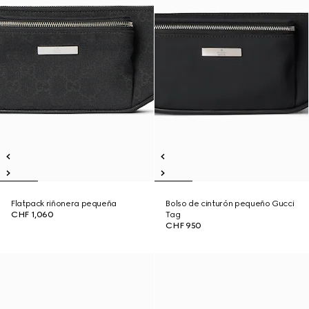
Flatpack riñonera pequeña
Bolso de cinturón pequeño Gucci
CHF 1,060
Tag
CHF 950