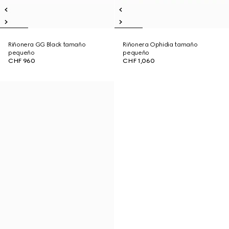
Riñonera GG Black tamaño
Riñonera Ophidia tamaño
pequeño
pequeño
CHF 960
CHF 1,060